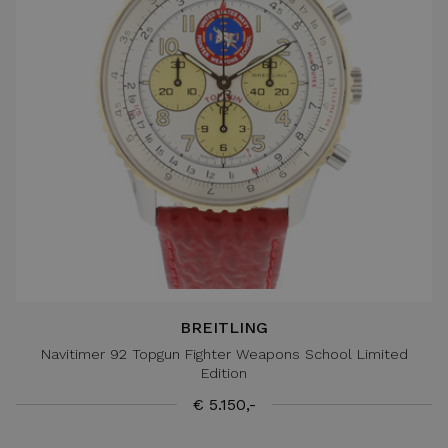
BREITLING
Navitimer 92 Topgun Fighter Weapons School Limited
Edition
€ 5.150,-