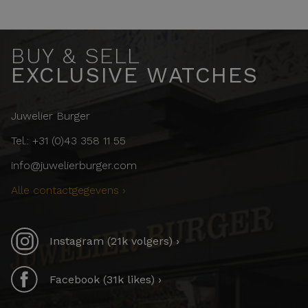
BUY & SELL
EXCLUSIVE WATCHES
Juwelier Burger
Tel.: +31 (0)43 358 11 55
info@juwelierburger.com
Alle contactgegevens ›
Instagram (21k volgers) ›
Facebook (31k likes) ›