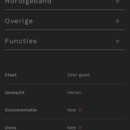
+
Horlogeband
+
Overige
+
Functies
Staat
Zeer goed
Geslacht
Heren
Documentatie
Nee
Doos
Nee