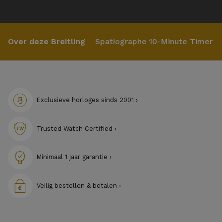
Over deze Breitling
Spatiographe 10-Minute Timer
Exclusieve horloges sinds 2001 ›
Trusted Watch Certified ›
Minimaal 1 jaar garantie ›
Veilig bestellen & betalen ›