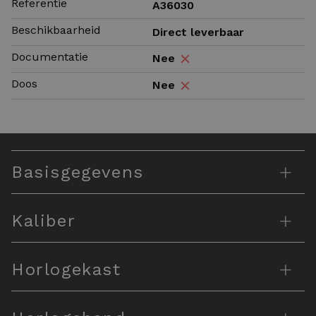
Referentie
A36030
Beschikbaarheid
Direct leverbaar
Documentatie
Nee
Doos
Nee
+
Basisgegevens
+
Kaliber
+
Horlogekast