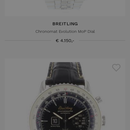
BREITLING
Chronomat Evolution MoP Dial
€ 4.150,-