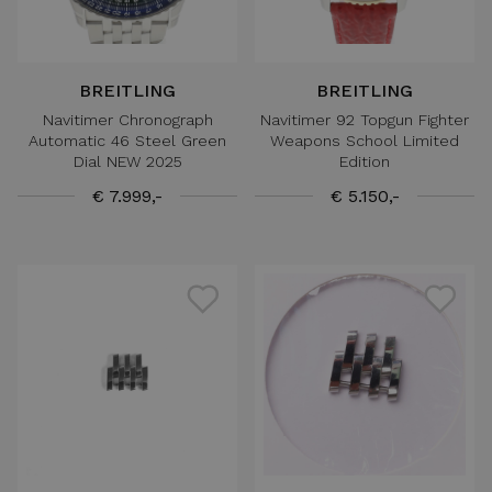
BREITLING
BREITLING
Navitimer Chronograph
Navitimer 92 Topgun Fighter
Automatic 46 Steel Green
Weapons School Limited
Dial NEW 2025
Edition
€ 7.999,-
€ 5.150,-