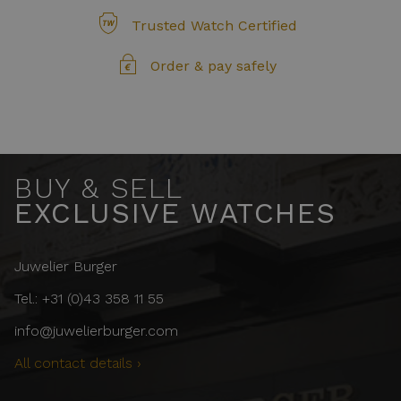
Trusted Watch Certified
Order & pay safely
BUY & SELL
EXCLUSIVE WATCHES
Juwelier Burger
Tel.: +31 (0)43 358 11 55
info@juwelierburger.com
All contact details ›