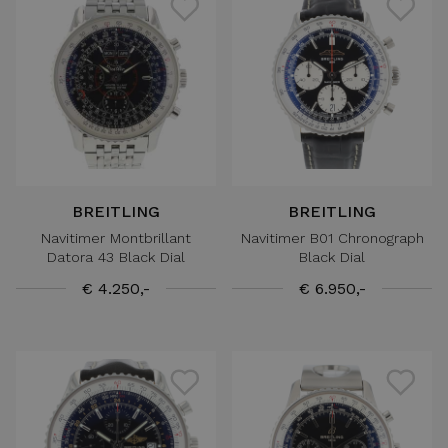
BREITLING
BREITLING
Navitimer Montbrillant
Navitimer B01 Chronograph
Datora 43 Black Dial
Black Dial
€ 4.250,-
€ 6.950,-