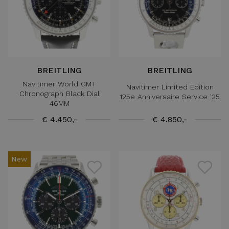
BREITLING
BREITLING
Navitimer World GMT
Navitimer Limited Edition
Chronograph Black Dial
125e Anniversaire Service '25
46MM
€ 4.450,-
€ 4.850,-
New