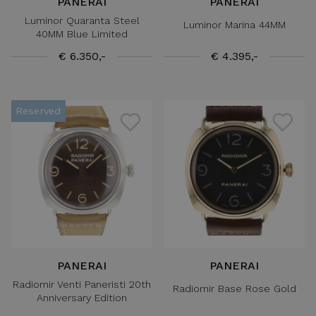
PANERAI
PANERAI
Luminor Quaranta Steel
Luminor Marina 44MM
40MM Blue Limited
€ 6.350,-
€ 4.395,-
Reserved
PANERAI
PANERAI
Radiomir Venti Paneristi 20th
Radiomir Base Rose Gold
Anniversary Edition