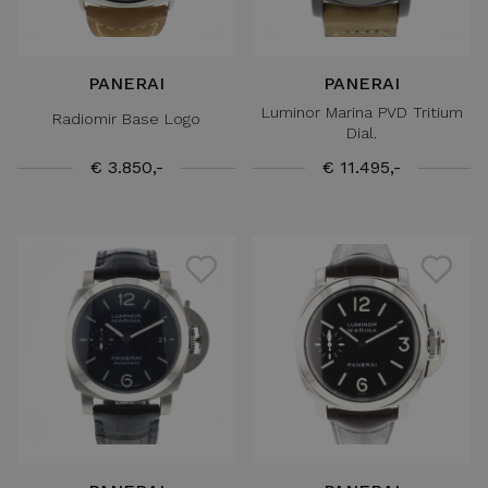
PANERAI
PANERAI
Luminor Marina PVD Tritium
Radiomir Base Logo
Dial.
€ 3.850,-
€ 11.495,-