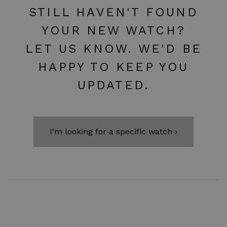
STILL HAVEN'T FOUND
YOUR NEW WATCH?
LET US KNOW. WE'D BE
HAPPY TO KEEP YOU
UPDATED.
I'm looking for a specific watch ›