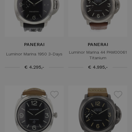
PANERAI
PANERAI
Luminor Marina 44 PAM00061
Luminor Marina 1950 3-Days
Titanium
€ 4.295,-
€ 4.995,-