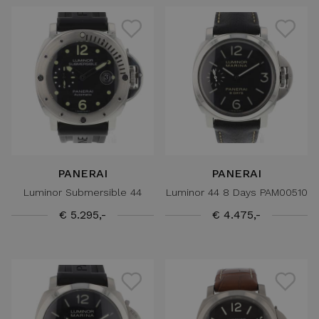
PANERAI
PANERAI
Luminor Submersible 44
Luminor 44 8 Days PAM00510
€ 5.295,-
€ 4.475,-