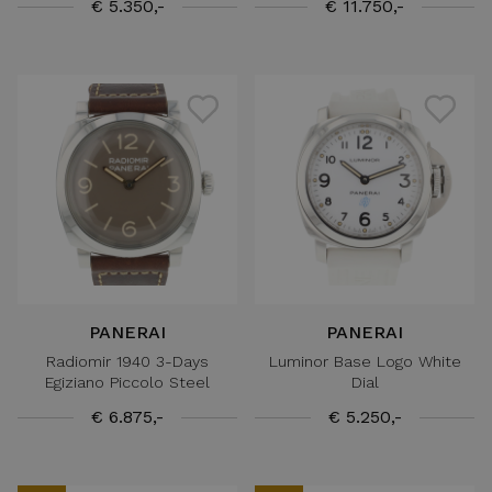
€ 5.350,-
€ 11.750,-
PANERAI
PANERAI
Radiomir 1940 3-Days
Luminor Base Logo White
Egiziano Piccolo Steel
Dial
€ 6.875,-
€ 5.250,-