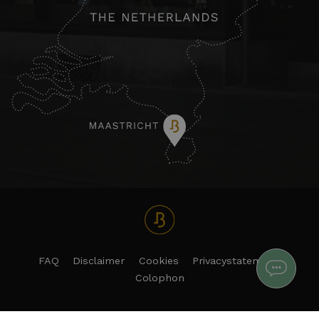
FAQ
Disclaimer
Cookies
Privacystatement
Colophon