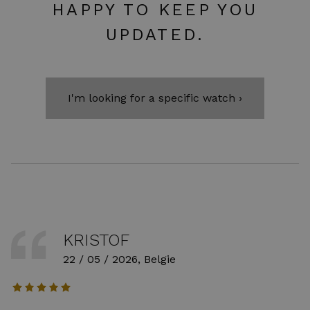
HAPPY TO KEEP YOU
UPDATED.
I'm looking for a specific watch ›
KRISTOF
22 / 05 / 2026, Belgie