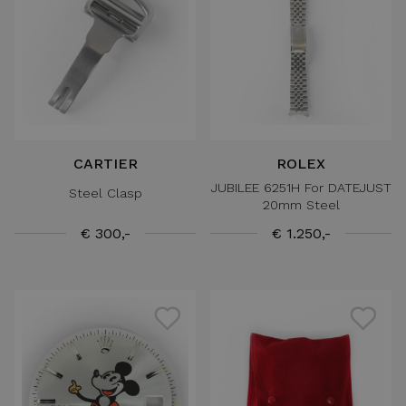
CARTIER
ROLEX
JUBILEE 6251H For DATEJUST
Steel Clasp
20mm Steel
€ 300,-
€ 1.250,-