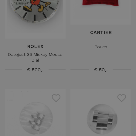
CARTIER
ROLEX
Pouch
Datejust 36 Mickey Mouse
Dial
€ 500,-
€ 50,-