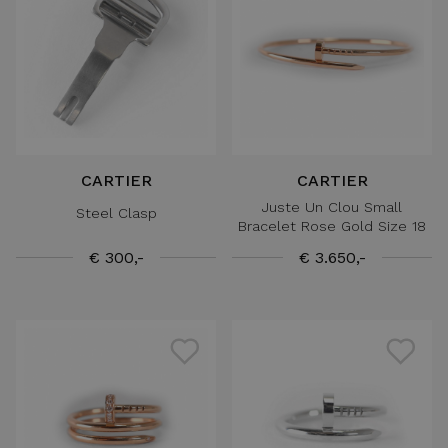
CARTIER
CARTIER
Juste Un Clou Small
Steel Clasp
Bracelet Rose Gold Size 18
€ 300,-
€ 3.650,-