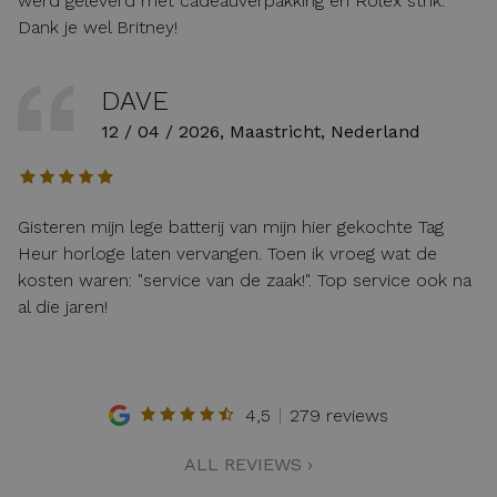
werd geleverd met cadeauverpakking en Rolex strik.
Dank je wel Britney!
DAVE
12 / 04 / 2026, Maastricht, Nederland
Gisteren mijn lege batterij van mijn hier gekochte Tag
Heur horloge laten vervangen. Toen ik vroeg wat de
kosten waren: "service van de zaak!". Top service ook na
al die jaren!
4,5
279 reviews
ALL REVIEWS ›