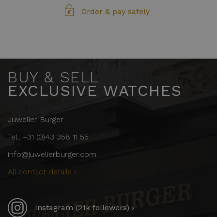
Order & pay safely
BUY & SELL
EXCLUSIVE WATCHES
Juwelier Burger
Tel.: +31 (0)43 358 11 55
info@juwelierburger.com
All contact details ›
Instagram (21k followers) ›