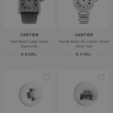
CARTIER
CARTIER
Tank Must Large Steel
Ronde Must de Cartier Steel
Diamonds
Silver Dial
€ 6.295,-
€ 4.150,-