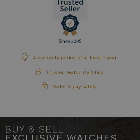
A warranty period of at least 1 year
Trusted Watch Certified
Order & pay safely
BUY & SELL
EXCLUSIVE WATCHES