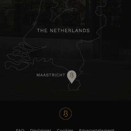
FAQ
Disclaimer
Cookies
Privacystatement