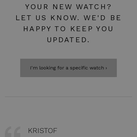
YOUR NEW WATCH?
LET US KNOW. WE'D BE
HAPPY TO KEEP YOU
UPDATED.
I'm looking for a specific watch ›
KRISTOF