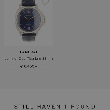
PANERAI
Luminor Due Titanium 38mm
€ 6.450,-
STILL HAVEN'T FOUND