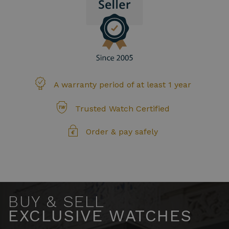
A warranty period of at least 1 year
Trusted Watch Certified
Order & pay safely
BUY & SELL
EXCLUSIVE WATCHES