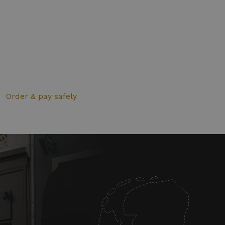
Order & pay safely