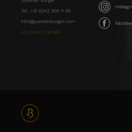
Juwelier Burger
Instagr
Tel.: +31 (0)43 358 11 55
info@juwelierburger.com
Faceboo
All contact details ›