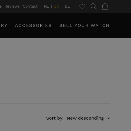
e
Reviews
Contact
NL
EN
DE
LRY
ACCESSORIES
SELL YOUR WATCH
Sort by:
›