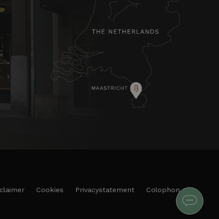
claimer
Cookies
Privacystatement
Colophon