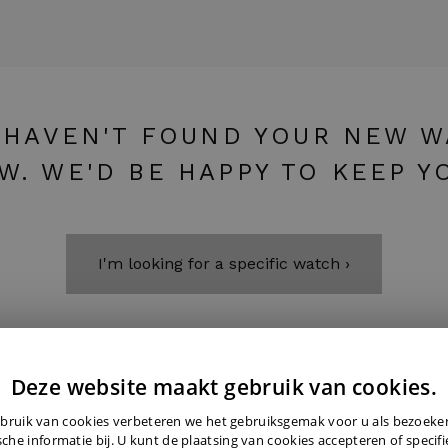
 HAVEN'T FOUND YOUR NEW 
W. WE'D BE HAPPY TO KEEP Y
I'm looking for a specific watch ›
Deze website maakt gebruik van cookies.
bruik van cookies verbeteren we het gebruiksgemak voor u als bezoek
sche informatie bij. U kunt de plaatsing van cookies accepteren of specif