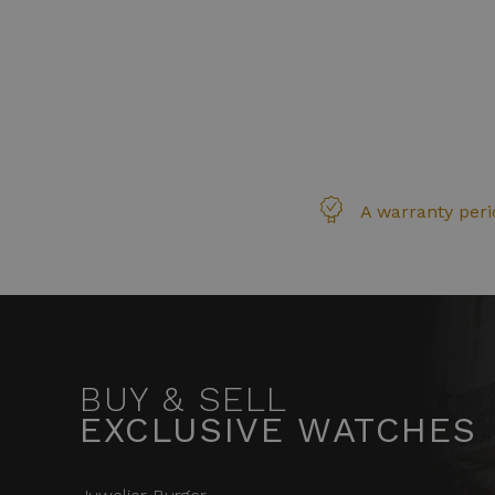
A warranty perio
BUY & SELL
EXCLUSIVE WATCHES