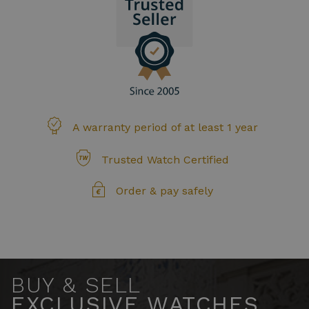
A warranty period of at least 1 year
Trusted Watch Certified
Order & pay safely
BUY & SELL
EXCLUSIVE WATCHES