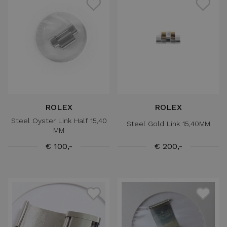
ROLEX
ROLEX
Steel Oyster Link Half 15,40
Steel Gold Link 15,40MM
MM
€ 100,-
€ 200,-