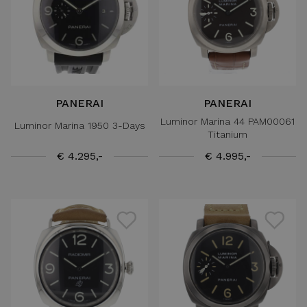
PANERAI
PANERAI
Luminor Marina 44 PAM00061
Luminor Marina 1950 3-Days
Titanium
€ 4.295,-
€ 4.995,-