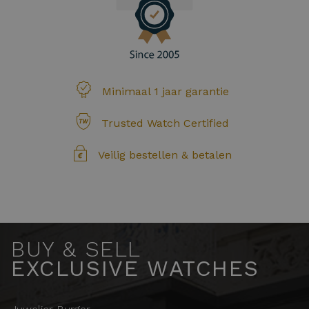
Minimaal 1 jaar garantie
Trusted Watch Certified
Veilig bestellen & betalen
BUY & SELL
EXCLUSIVE WATCHES