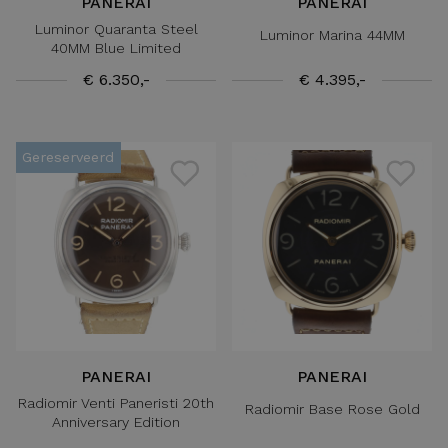
PANERAI
PANERAI
Luminor Quaranta Steel
Luminor Marina 44MM
40MM Blue Limited
€ 6.350,-
€ 4.395,-
Gereserveerd
PANERAI
PANERAI
Radiomir Venti Paneristi 20th
Radiomir Base Rose Gold
Anniversary Edition