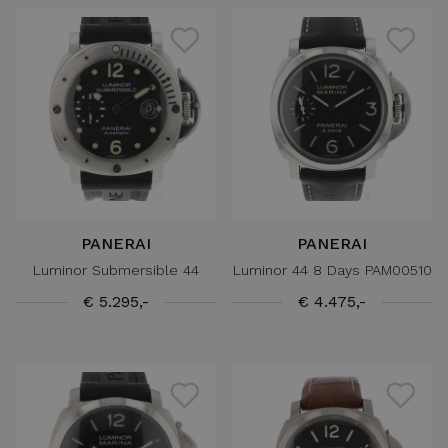
PANERAI
PANERAI
Luminor Submersible 44
Luminor 44 8 Days PAM00510
€ 5.295,-
€ 4.475,-