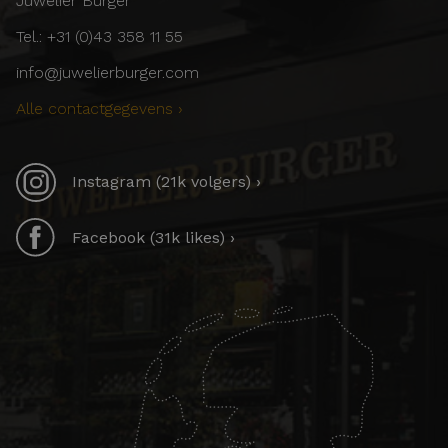
Juwelier Burger
Tel.: +31 (0)43 358 11 55
info@juwelierburger.com
Alle contactgegevens ›
Instagram (21k volgers) ›
Facebook (31k likes) ›