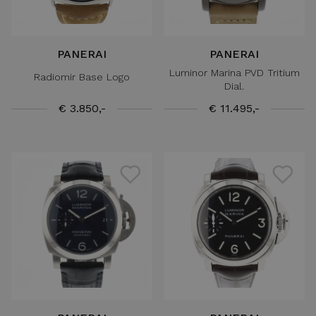
PANERAI
PANERAI
Luminor Marina PVD Tritium
Radiomir Base Logo
Dial.
€ 3.850,-
€ 11.495,-