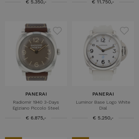
€ 5.350,-
€ 11.750,-
PANERAI
PANERAI
Radiomir 1940 3-Days
Luminor Base Logo White
Egiziano Piccolo Steel
Dial
€ 6.875,-
€ 5.250,-