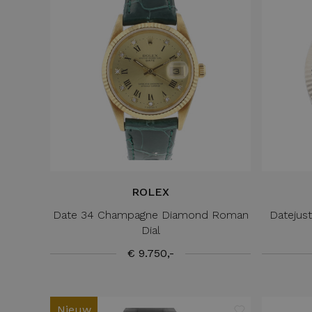
ROLEX
Date 34 Champagne Diamond Roman
Datejust
Dial
€ 9.750,-
Nieuw