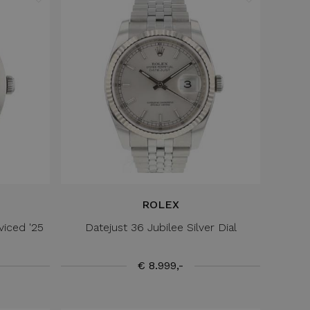
ROLEX
viced '25
Datejust 36 Jubilee Silver Dial
€ 8.999,-