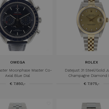
OMEGA
ROLEX
ster Moonphase Master Co-
Datejust 31 Steel/Gold J
Axial Blue Dial
Champagne Diamond D
€ 7.850,-
€ 7.975,-