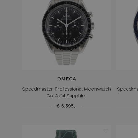
OMEGA
Speedmaster Professional Moonwatch
Speedma
Co-Axial Sapphire
€ 6.595,-