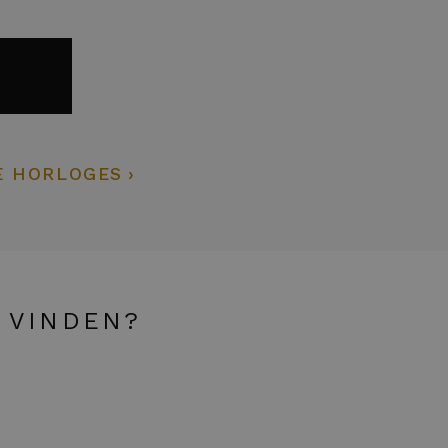
E HORLOGES
 VINDEN?