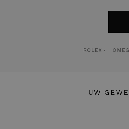
ROLEX
OME
UW GEWE