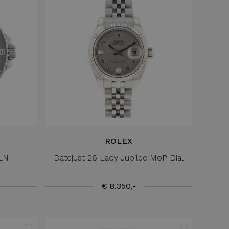
ROLEX
0LN
Datejust 26 Lady Jubilee MoP Dial
€ 8.350,-