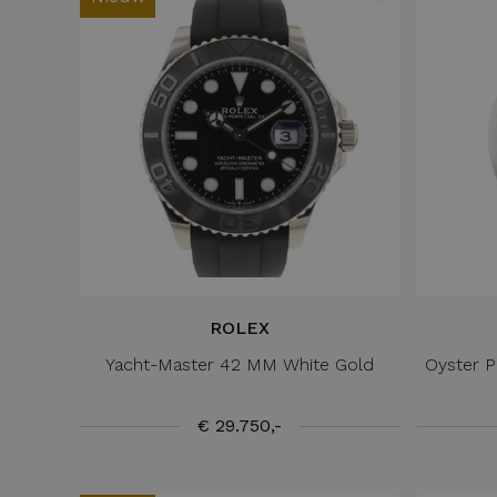
ROLEX
Yacht-Master 42 MM White Gold
Oyster P
€ 29.750,-