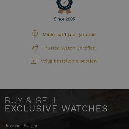
Minimaal 1 jaar garantie
Trusted Watch Certified
Veilig bestellen & betalen
BUY & SELL
EXCLUSIVE WATCHES
Juwelier Burger