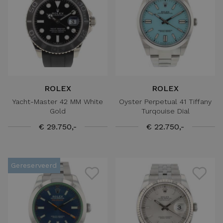
ROLEX
ROLEX
Yacht-Master 42 MM White
Oyster Perpetual 41 Tiffany
Gold
Turqouise Dial
€ 29.750,-
€ 22.750,-
Gereserveerd