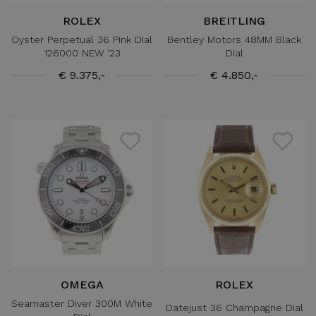
ROLEX
BREITLING
Oyster Perpetual 36 Pink Dial
Bentley Motors 48MM Black
126000 NEW '23
Dial
€ 9.375,-
€ 4.850,-
OMEGA
ROLEX
Seamaster Diver 300M White
Datejust 36 Champagne Dial