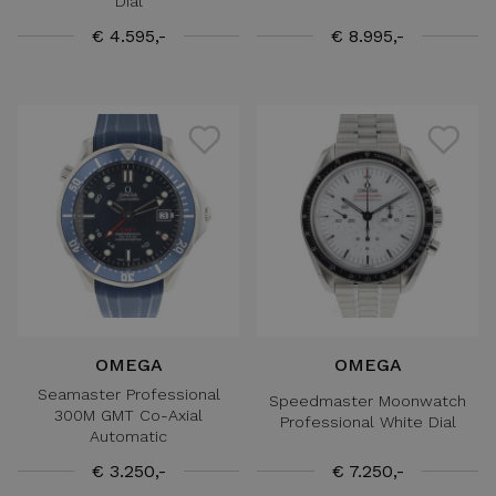
Dial
€ 4.595,-
€ 8.995,-
OMEGA
OMEGA
Seamaster Professional
Speedmaster Moonwatch
300M GMT Co-Axial
Professional White Dial
Automatic
€ 3.250,-
€ 7.250,-