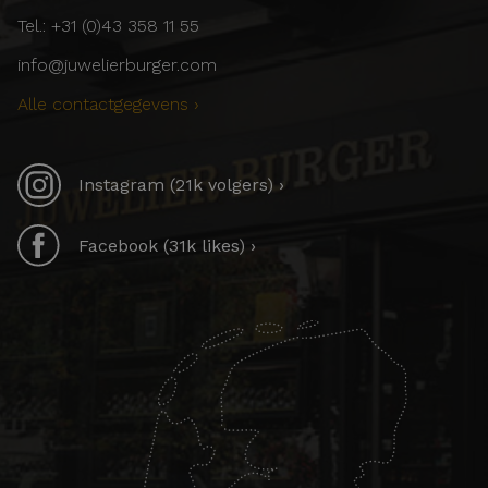
Tel.: +31 (0)43 358 11 55
info@juwelierburger.com
Alle contactgegevens ›
Instagram (21k volgers) ›
Facebook (31k likes) ›