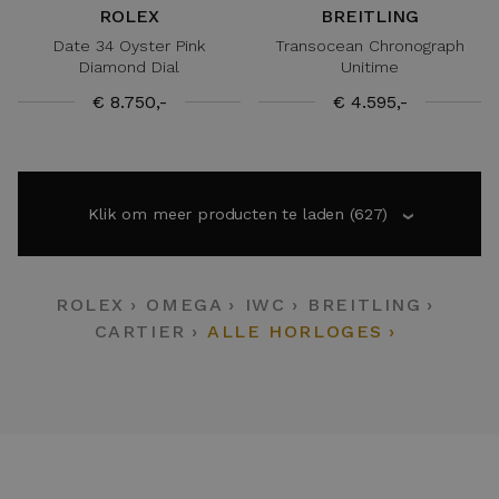
ROLEX
BREITLING
Date 34 Oyster Pink
Transocean Chronograph
Diamond Dial
Unitime
€ 8.750,-
€ 4.595,-
Klik om meer producten te laden
(627)
›
ROLEX
OMEGA
IWC
BREITLING
CARTIER
ALLE HORLOGES