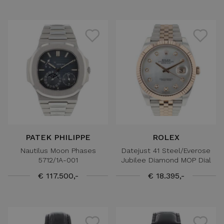
PATEK PHILIPPE
ROLEX
Nautilus Moon Phases
Datejust 41 Steel/Everose
5712/1A-001
Jubilee Diamond MOP Dial
€ 117.500,-
€ 18.395,-