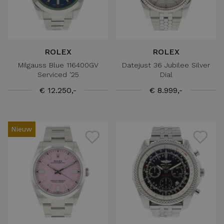
ROLEX
ROLEX
Milgauss Blue 116400GV
Datejust 36 Jubilee Silver
Serviced '25
Dial
€ 12.250,-
€ 8.999,-
Nieuw