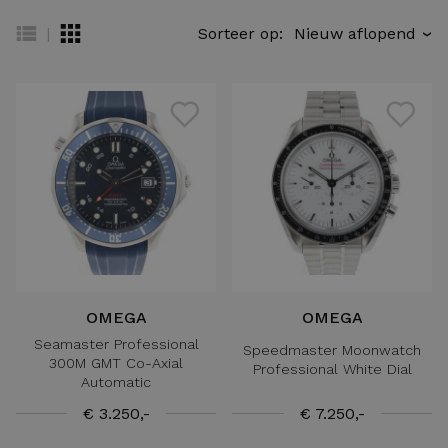
|
Sorteer op:
›
OMEGA
OMEGA
Seamaster Professional
Speedmaster Moonwatch
300M GMT Co-Axial
Professional White Dial
Automatic
€ 3.250,-
€ 7.250,-