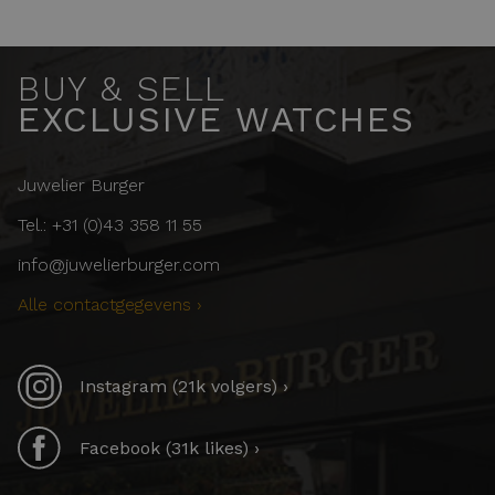
BUY & SELL
EXCLUSIVE WATCHES
Juwelier Burger
Tel.: +31 (0)43 358 11 55
info@juwelierburger.com
Alle contactgegevens ›
Instagram (21k volgers) ›
Facebook (31k likes) ›