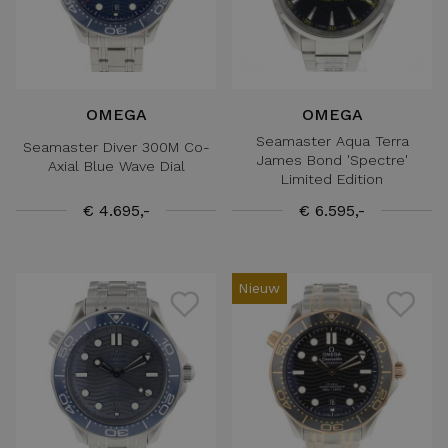
OMEGA
OMEGA
Seamaster Aqua Terra
Seamaster Diver 300M Co-
James Bond 'Spectre'
Axial Blue Wave Dial
Limited Edition
€ 4.695,-
€ 6.595,-
Nieuw