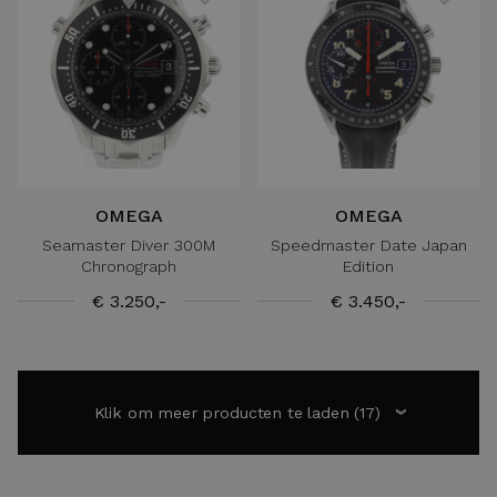
OMEGA
OMEGA
Seamaster Diver 300M
Speedmaster Date Japan
Chronograph
Edition
€ 3.250,-
€ 3.450,-
Klik om meer producten te laden
(17)
›