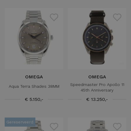
OMEGA
OMEGA
Speedmaster Pro Apollo 11
Aqua Terra Shades 38MM
45th Anniversary
€ 5.150,-
€ 13.250,-
Gereserveerd