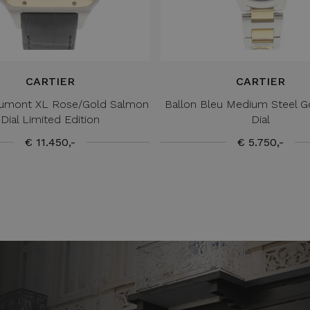
CARTIER
CARTIER
umont XL Rose/Gold Salmon
Ballon Bleu Medium Steel Go
Dial Limited Edition
Dial
€ 11.450,-
€ 5.750,-