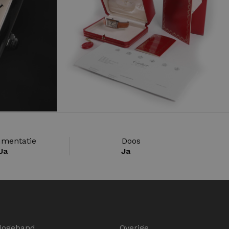
mentatie
Doos
Ja
Ja
logeband
Overige