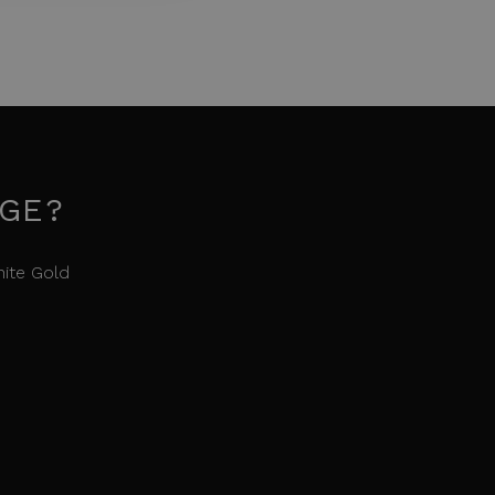
OGE?
ite Gold