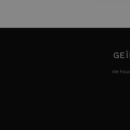
GEÏ
We houd