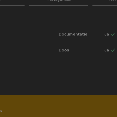
Documentatie
Ja
Doos
Ja
6