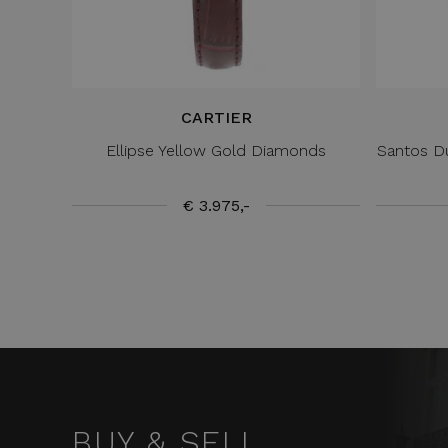
CARTIER
Ellipse Yellow Gold Diamonds
Santos D
€ 3.975,-
BUY & SELL