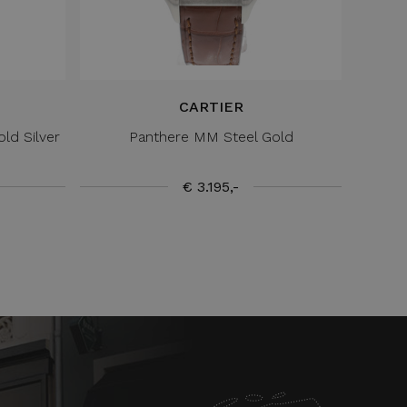
CARTIER
ld Silver
Panthere MM Steel Gold
€ 3.195,-