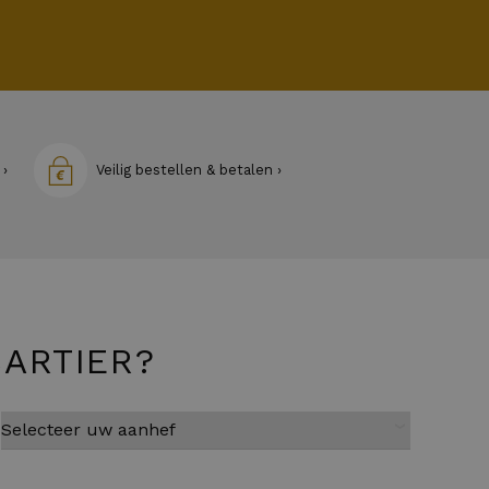
 ›
Veilig bestellen & betalen ›
ARTIER?