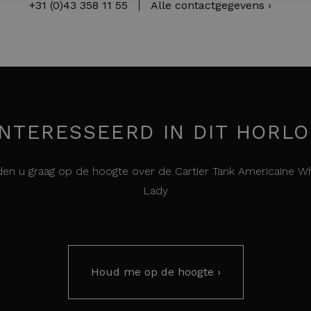
+31 (0)43 358 11 55
Alle contactgegevens ›
NTERESSEERD IN DIT HORL
en u graag op de hoogte over de Cartier Tank Americaine Wh
Lady
Houd me op de hoogte ›