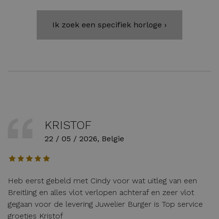
Ik zoek een specifiek horloge ›
KRISTOF
22 / 05 / 2026, Belgie
Heb eerst gebeld met Cindy voor wat uitleg van een
Breitling en alles vlot verlopen achteraf en zeer vlot
gegaan voor de levering Juwelier Burger is Top service
groetjes Kristof