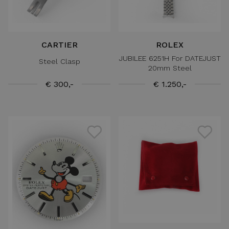
CARTIER
ROLEX
JUBILEE 6251H For DATEJUST
Steel Clasp
20mm Steel
€ 300,-
€ 1.250,-