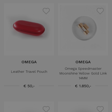
OMEGA
OMEGA
Omega Speedmaster
Leather Travel Pouch
Moonshine Yellow Gold Link
14MM
€ 50,-
€ 1.850,-