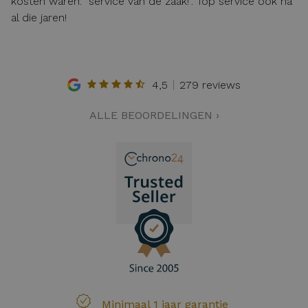
kosten waren: "service van de zaak!". Top service ook na
al die jaren!
4,5
279 reviews
ALLE BEOORDELINGEN ›
Minimaal 1 jaar garantie