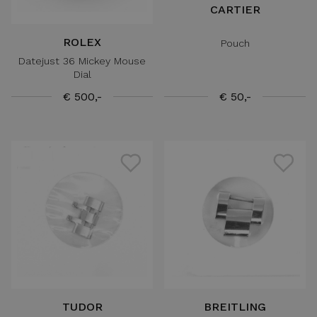
CARTIER
ROLEX
Pouch
Datejust 36 Mickey Mouse
Dial
€ 500,-
€ 50,-
TUDOR
BREITLING