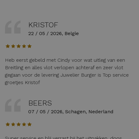
KRISTOF
22 / 05 / 2026, Belgie
Heb eerst gebeld met Cindy voor wat uitleg van een
Breitling en alles vlot verlopen achteraf en zeer vlot
gegaan voor de levering Juwelier Burger is Top service
groetjes Kristof
BEERS
07 / 05 / 2026, Schagen, Nederland
Super service en blij verrast bij het uitpakken, doos