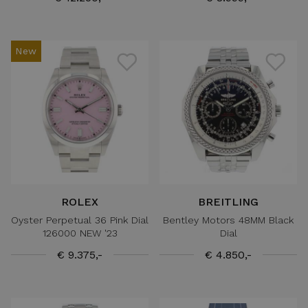
New
ROLEX
BREITLING
Oyster Perpetual 36 Pink Dial
Bentley Motors 48MM Black
126000 NEW '23
Dial
€ 9.375,-
€ 4.850,-