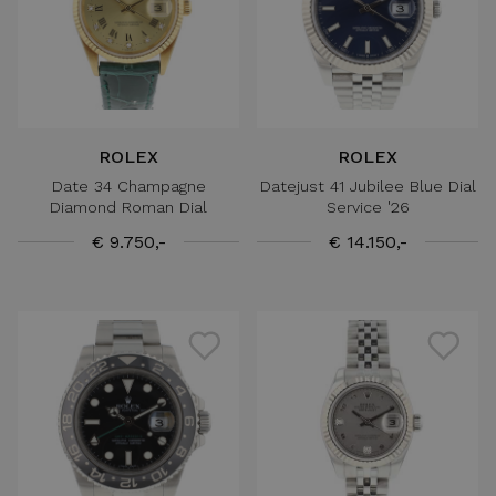
ROLEX
ROLEX
Date 34 Champagne
Datejust 41 Jubilee Blue Dial
Diamond Roman Dial
Service '26
€ 9.750,-
€ 14.150,-