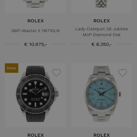
ROLEX
ROLEX
Lady-Datejust 26 Jubilee
GMT-Master II 116710LN
MoP Diamond Dial
€ 10.975,-
€ 8.350,-
New
ROLEX
ROLEX