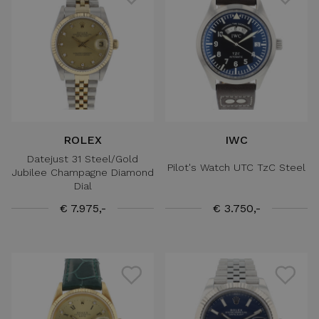
ROLEX
IWC
Datejust 31 Steel/Gold
Pilot's Watch UTC TzC Steel
Jubilee Champagne Diamond
Dial
€ 7.975,-
€ 3.750,-