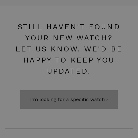
STILL HAVEN'T FOUND
YOUR NEW WATCH?
LET US KNOW. WE'D BE
HAPPY TO KEEP YOU
UPDATED.
I'm looking for a specific watch ›