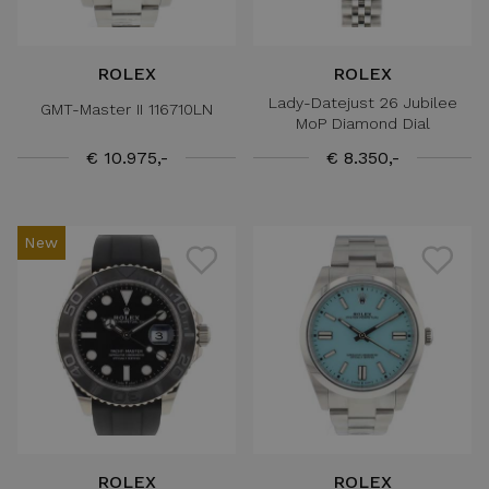
ROLEX
ROLEX
Lady-Datejust 26 Jubilee
GMT-Master II 116710LN
MoP Diamond Dial
€ 10.975,-
€ 8.350,-
New
ROLEX
ROLEX