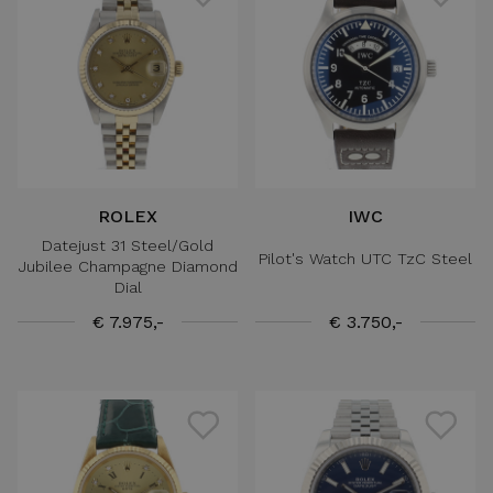
ROLEX
IWC
Datejust 31 Steel/Gold
Pilot's Watch UTC TzC Steel
Jubilee Champagne Diamond
Dial
€ 7.975,-
€ 3.750,-