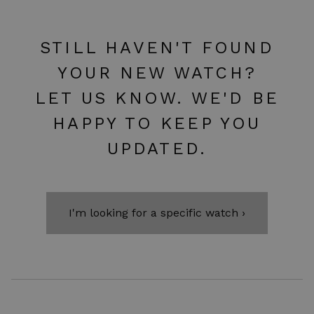
STILL HAVEN'T FOUND
YOUR NEW WATCH?
LET US KNOW. WE'D BE
HAPPY TO KEEP YOU
UPDATED.
I'm looking for a specific watch ›