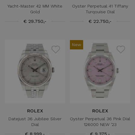
Yacht-Master 42 MM White
Oyster Perpetual 41 Tiffany
Gold
Turqouise Dial
€ 29.750,-
€ 22.750,-
New
ROLEX
ROLEX
Datejust 36 Jubilee Silver
Oyster Perpetual 36 Pink Dial
Dial
126000 NEW '23
€ 8.999,-
€ 9.375,-