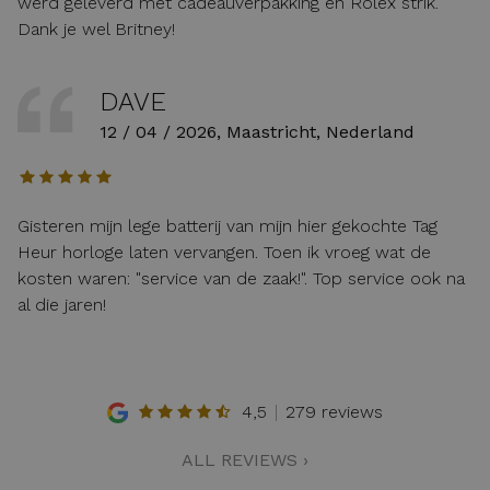
werd geleverd met cadeauverpakking en Rolex strik.
Dank je wel Britney!
DAVE
12 / 04 / 2026, Maastricht, Nederland
Gisteren mijn lege batterij van mijn hier gekochte Tag
Heur horloge laten vervangen. Toen ik vroeg wat de
kosten waren: "service van de zaak!". Top service ook na
al die jaren!
4,5
279 reviews
ALL REVIEWS ›