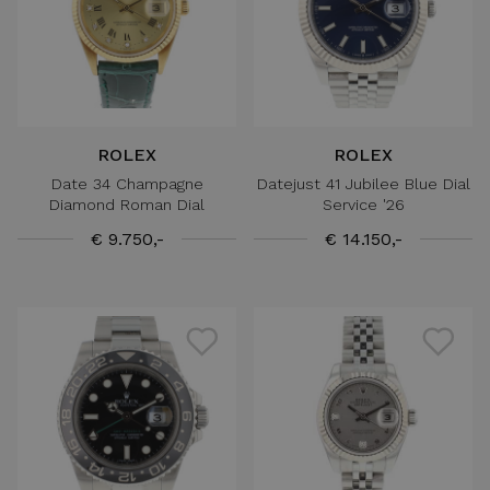
ROLEX
ROLEX
Date 34 Champagne
Datejust 41 Jubilee Blue Dial
Diamond Roman Dial
Service '26
€ 9.750,-
€ 14.150,-