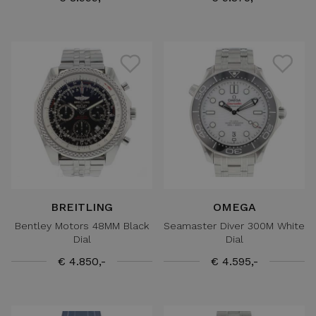
BREITLING
OMEGA
Bentley Motors 48MM Black
Seamaster Diver 300M White
Dial
Dial
€ 4.850,-
€ 4.595,-