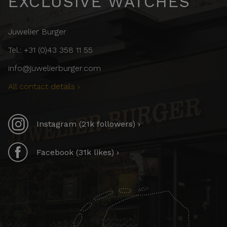
EXCLUSIVE WATCHES
Juwelier Burger
Tel.: +31 (0)43 358 11 55
info@juwelierburger.com
All contact details ›
Instagram (21k followers) ›
Facebook (31k likes) ›