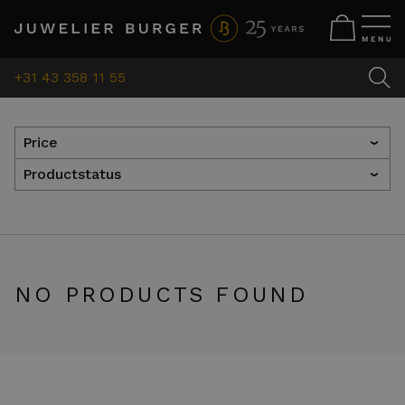
+31 43 358 11 55
Price
›
Productstatus
›
NO PRODUCTS FOUND