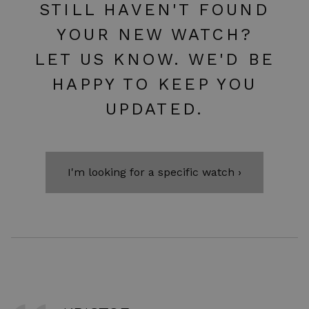
STILL HAVEN'T FOUND
YOUR NEW WATCH?
LET US KNOW. WE'D BE
HAPPY TO KEEP YOU
UPDATED.
I'm looking for a specific watch ›