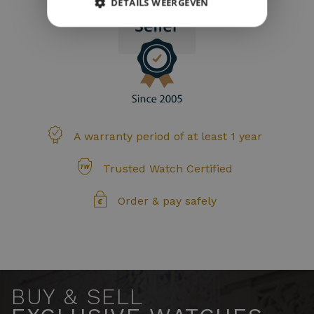
DETAILS WEERGEVEN
A warranty period of at least 1 year
Trusted Watch Certified
Order & pay safely
BUY & SELL