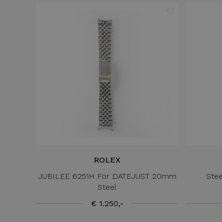
ROLEX
JUBILEE 6251H For DATEJUST 20mm
Ste
Steel
€ 1.250,-