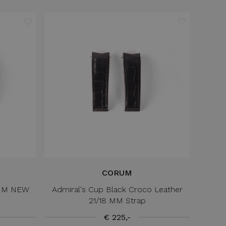
CORUM
16MM NEW
Admiral's Cup Black Croco Leather
21/18 MM Strap
€ 225,-