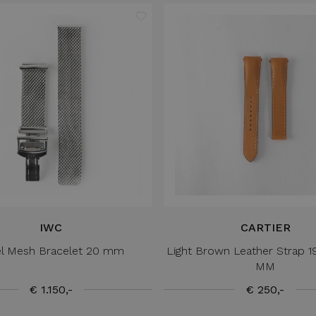
IWC
CARTIER
el Mesh Bracelet 20 mm
Light Brown Leather Strap 1
MM
€ 1.150,-
€ 250,-