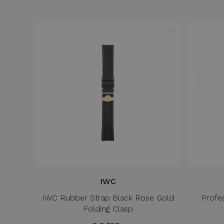
IWC
IWC Rubber Strap Black Rose Gold
Profe
Folding Clasp