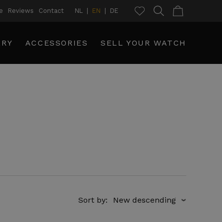
e
Reviews
Contact
NL
EN
DE
LRY
ACCESSORIES
SELL YOUR WATCH
Sort by:
›