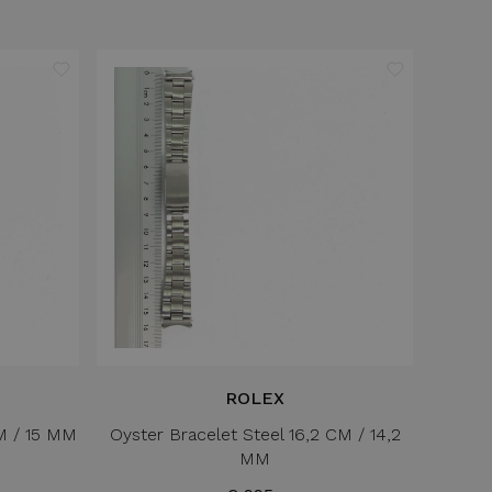
ROLEX
CM / 15 MM
Oyster Bracelet Steel 16,2 CM / 14,2
MM