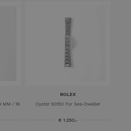
ROLEX
9 MM / 16
Oyster 93150 For Sea-Dweller
€ 1.250,-