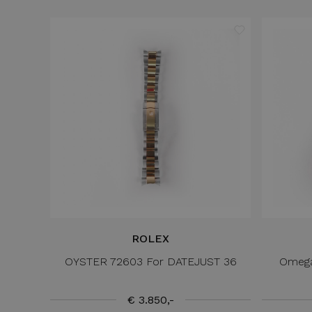
ROLEX
OYSTER 72603 For DATEJUST 36
Omega
€ 3.850,-