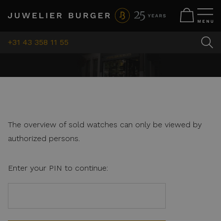
+31 43 358 11 55
The overview of sold watches can only be viewed by
authorized persons.
Enter your PIN to continue: