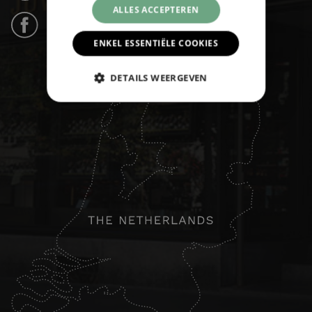
ALLES ACCEPTEREN
Facebook (31k likes) ›
ENKEL ESSENTIËLE COOKIES
DETAILS WEERGEVEN