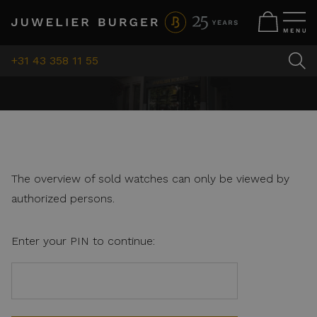
+31 43 358 11 55
The overview of sold watches can only be viewed by
authorized persons.
Enter your PIN to continue: