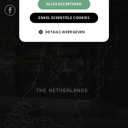
ALLES ACCEPTEREN
Facebook (31k likes) ›
ENKEL ESSENTIËLE COOKIES
DETAILS WEERGEVEN