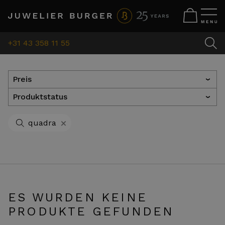
+31 43 358 11 55
Preis
›
Produktstatus
›
+
quadra
ES WURDEN KEINE
PRODUKTE GEFUNDEN