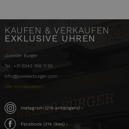
KAUFEN & VERKAUFEN
EXKLUSIVE UHREN
Juwelier Burger
Tel.: +31 (0)43 358 11 55
info@juwelierburger.com
Alle Kontaktdaten ›
Instagram (21k anhängers) ›
Facebook (31k likes) ›