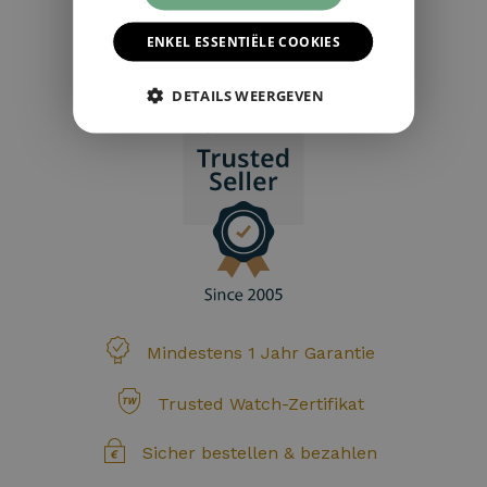
4,5
279 reviews
ENKEL ESSENTIËLE COOKIES
ALLE BEWERTUNGEN ›
DETAILS WEERGEVEN
Mindestens 1 Jahr Garantie
Trusted Watch-Zertifikat
Sicher bestellen & bezahlen