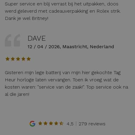
Super service en blij verrast bij het uitpakken, doos
werd geleverd met cadeauverpakking en Rolex strik.
Dank je wel Britney!
DAVE
12 / 04 / 2026, Maastricht, Nederland
Gisteren mijn lege batterij van mijn hier gekochte Tag
Heur horloge laten vervangen. Toen ik vroeg wat de
kosten waren: "service van de zaak!". Top service ook na
al die jaren!
4,5
279 reviews