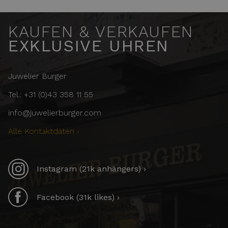
KAUFEN & VERKAUFEN
EXKLUSIVE UHREN
Juwelier Burger
Tel.: +31 (0)43 358 11 55
info@juwelierburger.com
Alle Kontaktdaten ›
Instagram (21k anhängers) ›
Facebook (31k likes) ›