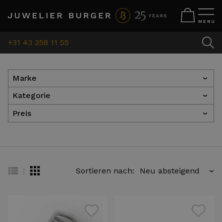
+31 43 358 11 55
Marke
›
Kategorie
›
Preis
›
|
Sortieren nach:
›