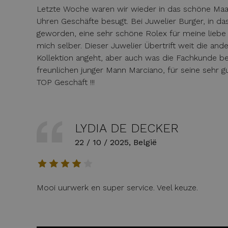
Letzte Woche waren wir wieder in das schöne Maast
Uhren Geschäfte besugt. Bei Juwelier Burger, in das
geworden, eine sehr schöne Rolex für meine liebe 
mich selber. Dieser Juwelier Übertrift weit die and
Kollektion angeht, aber auch was die Fachkunde be
freunlichen junger Mann Marciano, für seine sehr 
TOP Geschäft !!!
LYDIA DE DECKER
22 / 10 / 2025, België
Mooi uurwerk en super service. Veel keuze.