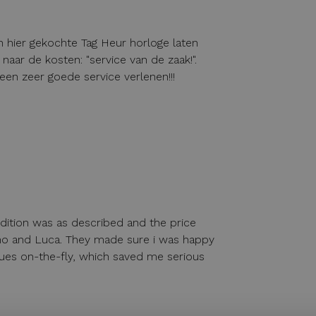
jn hier gekochte Tag Heur horloge laten
 naar de kosten: "service van de zaak!".
een zeer goede service verlenen!!!
dition was as described and the price
ano and Luca. They made sure i was happy
sues on-the-fly, which saved me serious