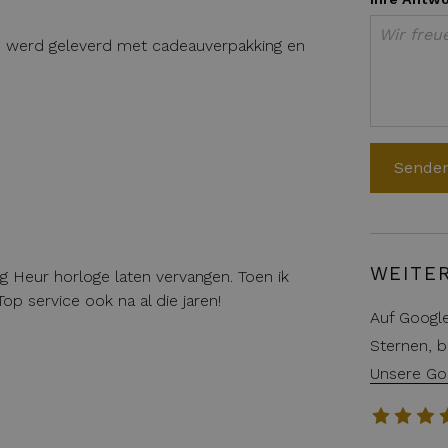
oos werd geleverd met cadeauverpakking en
WEITE
ag Heur horloge laten vervangen. Toen ik
op service ook na al die jaren!
Auf Googl
Sternen, b
Unsere Go