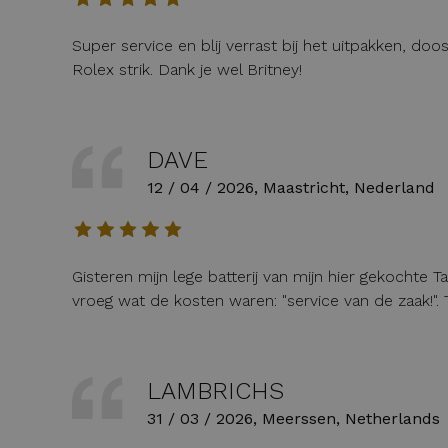
Super service en blij verrast bij het uitpakken, d
Rolex strik. Dank je wel Britney!
DAVE
12 / 04 / 2026, Maastricht, Nederland
Gisteren mijn lege batterij van mijn hier gekochte T
vroeg wat de kosten waren: "service van de zaak!". T
LAMBRICHS
31 / 03 / 2026, Meerssen, Netherlands