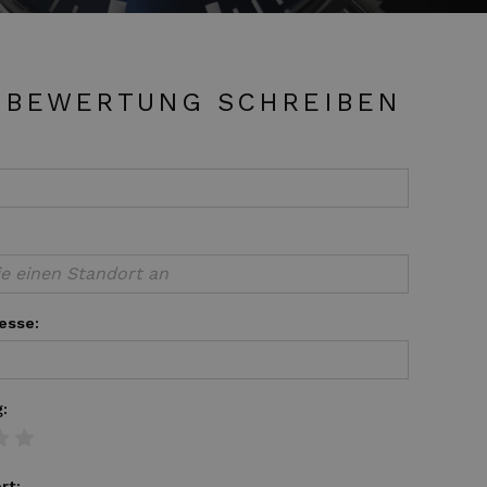
 BEWERTUNG SCHREIBEN
esse:
:
rt: