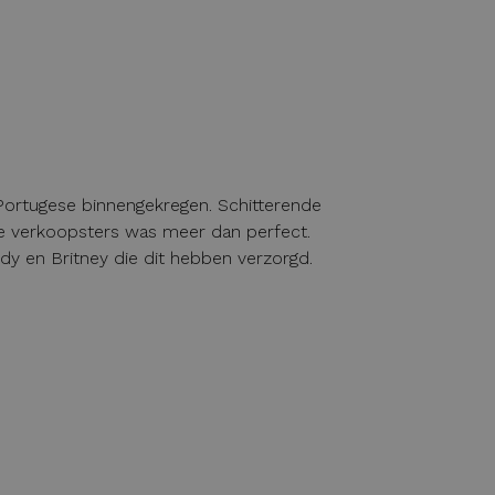
ortugese binnengekregen. Schitterende
e verkoopsters was meer dan perfect.
indy en Britney die dit hebben verzorgd.