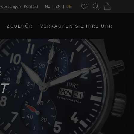
ewertungen
Kontakt
NL
EN
DE
ZUBEHÖR
VERKAUFEN SIE IHRE UHR
S
T