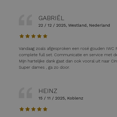
GABRIËL
22 / 12 / 2025, Westland, Nederland
Vandaag zoals afgesproken een rosé gouden IWC P
complete full set. Communicatie en service met d
Mijn hartelijke dank gaat dan ook vooral uit naar C
Super dames , ga zo door.
HEINZ
15 / 11 / 2025, Koblenz