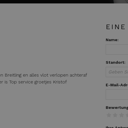
EINE
Name:
Standort:
 Breitling en alles vlot verlopen achteraf
r is Top service groetjes Kristof
E-Mail-Adr
Bewertung
Ihre Antwo