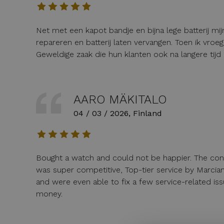
Net met een kapot bandje en bijna lege batterij mi
repareren en batterij laten vervangen. Toen ik vroeg
Geweldige zaak die hun klanten ook na langere tijd 
AARO MÄKITALO
04 / 03 / 2026, Finland
Bought a watch and could not be happier. The con
was super competitive, Top-tier service by Marci
and were even able to fix a few service-related is
money.