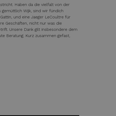
richt. Haben da die vielfalt von der
 gemüttlich Wijk, sind wir fündich
Gattin, und eine Jaeger LeCoultre für
ere Geschäften, nicht nur was die
trift. Unsere Dank gilt insbesondere dem
gute Beratung. Kurz zusammen gefast,