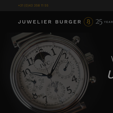
+31 (0)43 358 11 55