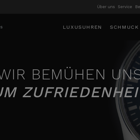
Über uns
Service
B
LUXUSUHREN
SCHMUCK
WIR BEMÜHEN UN
UM ZUFRIEDENHEI