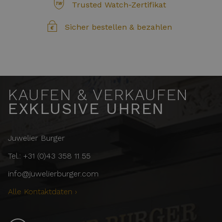
Trusted Watch-Zertifikat
Sicher bestellen & bezahlen
KAUFEN & VERKAUFEN
EXKLUSIVE UHREN
Juwelier Burger
Tel.: +31 (0)43 358 11 55
info@juwelierburger.com
Alle Kontaktdaten ›