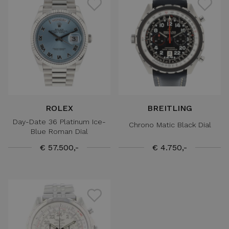
ROLEX
BREITLING
Day-Date 36 Platinum Ice-
Chrono Matic Black Dial
Blue Roman Dial
€ 57.500,-
€ 4.750,-