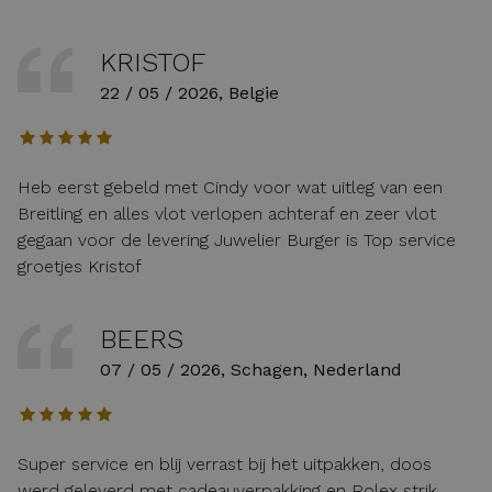
KRISTOF
22 / 05 / 2026, Belgie
Heb eerst gebeld met Cindy voor wat uitleg van een
Breitling en alles vlot verlopen achteraf en zeer vlot
gegaan voor de levering Juwelier Burger is Top service
groetjes Kristof
BEERS
07 / 05 / 2026, Schagen, Nederland
Super service en blij verrast bij het uitpakken, doos
werd geleverd met cadeauverpakking en Rolex strik.