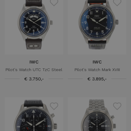
IWC
IWC
Pilot's Watch UTC TzC Steel
Pilot's Watch Mark XVIII
€ 3.750,-
€ 3.895,-