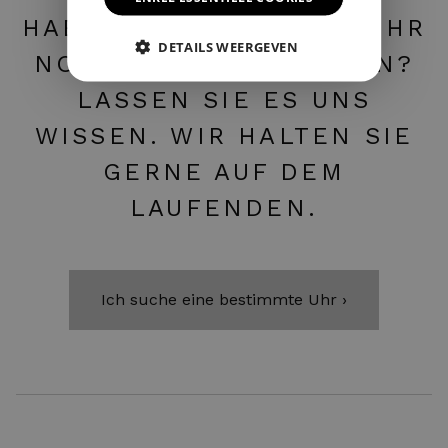
HABEN SIE IHRE NEUE UHR
DETAILS WEERGEVEN
NOCH NICHT GEFUNDEN?
LASSEN SIE ES UNS
WISSEN. WIR HALTEN SIE
GERNE AUF DEM
LAUFENDEN.
Ich suche eine bestimmte Uhr ›