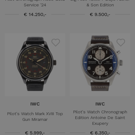
Service '24
& Son Edition
€ 14.250,-
€ 9.500,-
IWC
IWC
Pilot's Watch Chronograph
Pilot's Watch Mark XVIII Top
Edition Antoine De Saint
Gun Miramar
Exupery
€ 5.999,-
€ 6.350,-