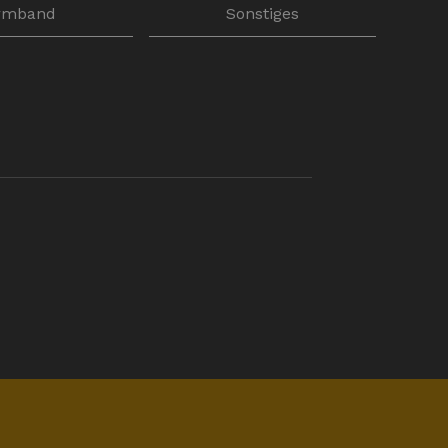
rmband
Sonstiges