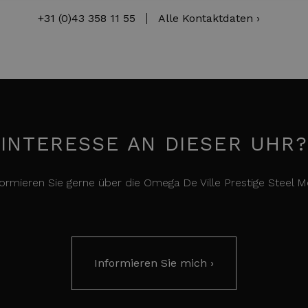
+31 (0)43 358 11 55
Alle Kontaktdaten ›
INTERESSE AN DIESER UHR?
formieren Sie gerne über die Omega De Ville Prestige Steel M
Informieren Sie mich ›