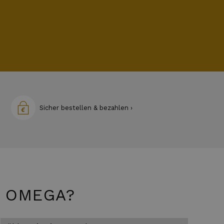
Sicher bestellen & bezahlen ›
M OMEGA?