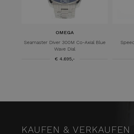
OMEGA
Seamaster Diver 300M Co-Axial Blue
Speed
Wave Dial
€ 4.695,-
KAUFEN & VERKAUFEN