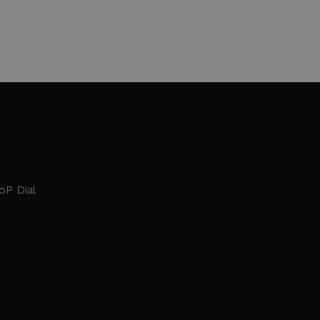
oP Dial