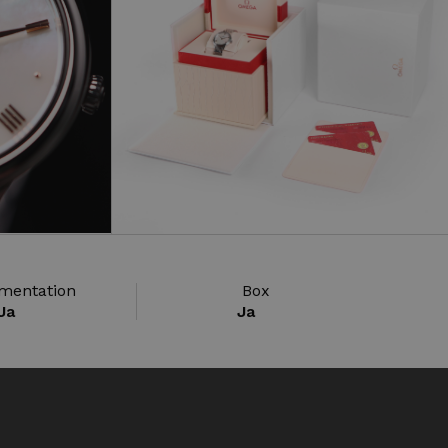
mentation
Box
Ja
Ja