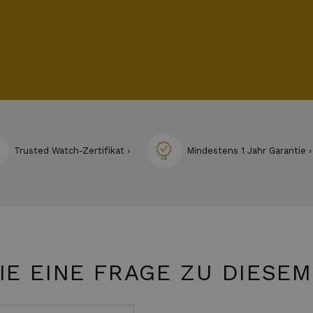
Trusted Watch-Zertifikat ›
Mindestens 1 Jahr Garantie ›
IE EINE FRAGE ZU DIESE