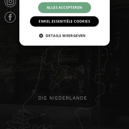
Instagram (21k anhängers) ›
ALLES ACCEPTEREN
Facebook (31k likes) ›
ENKEL ESSENTIËLE COOKIES
DETAILS WEERGEVEN