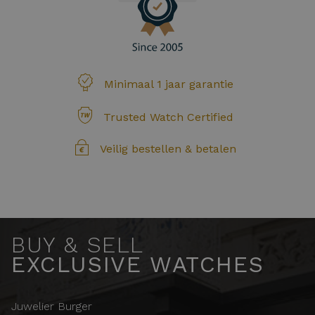
Minimaal 1 jaar garantie
Trusted Watch Certified
Veilig bestellen & betalen
BUY & SELL
EXCLUSIVE WATCHES
Juwelier Burger