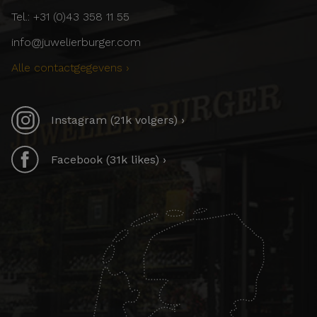
Tel.: +31 (0)43 358 11 55
info@juwelierburger.com
Alle contactgegevens ›
Instagram (21k volgers) ›
Facebook (31k likes) ›