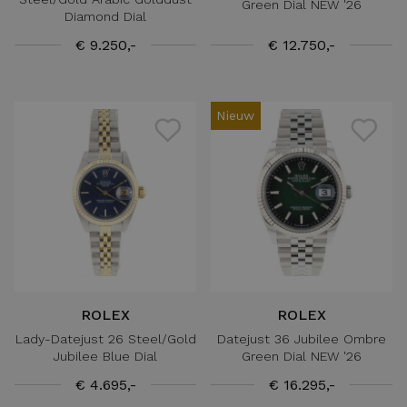
Green Dial NEW '26
Diamond Dial
€ 9.250,-
€ 12.750,-
Nieuw
ROLEX
ROLEX
Lady-Datejust 26 Steel/Gold
Datejust 36 Jubilee Ombre
Jubilee Blue Dial
Green Dial NEW '26
€ 4.695,-
€ 16.295,-