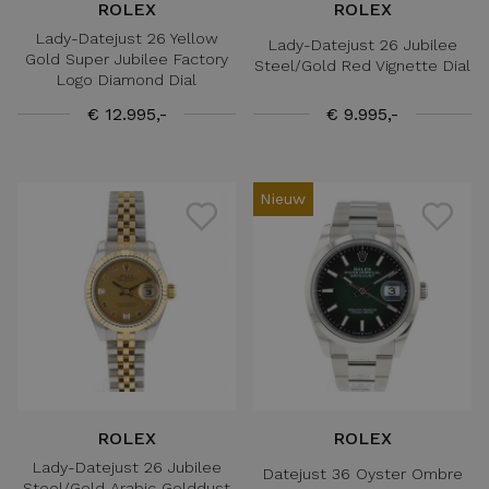
ROLEX
ROLEX
Lady-Datejust 26 Yellow
Lady-Datejust 26 Jubilee
Gold Super Jubilee Factory
Steel/Gold Red Vignette Dial
Logo Diamond Dial
€ 12.995,-
€ 9.995,-
Nieuw
ROLEX
ROLEX
Lady-Datejust 26 Jubilee
Datejust 36 Oyster Ombre
Steel/Gold Arabic Golddust