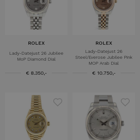
ROLEX
ROLEX
Lady-Datejust 26
Lady-Datejust 26 Jubilee
Steel/Everose Jubilee Pink
MoP Diamond Dial
MOP Arab Dial
€ 8.350,-
€ 10.750,-