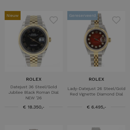
Nieuw
Gereserveerd
ROLEX
ROLEX
Datejust 36 Steel/Gold
Lady-Datejust 26 Steel/Gold
Jubilee Black Roman Dial
Red Vignette Diamond Dial
NEW '26
€ 18.350,-
€ 6.495,-