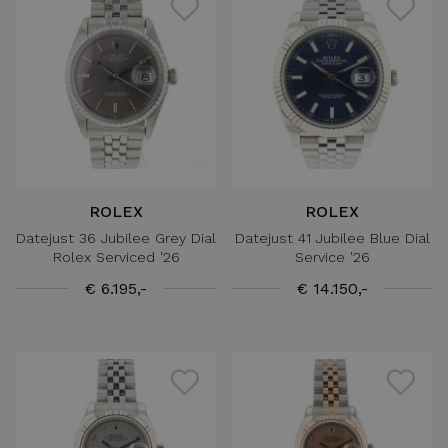
ROLEX
ROLEX
Datejust 36 Jubilee Grey Dial
Datejust 41 Jubilee Blue Dial
Rolex Serviced '26
Service '26
€ 6.195,-
€ 14.150,-