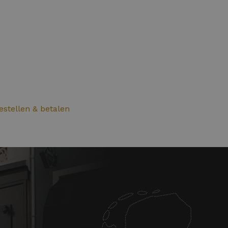
bestellen & betalen