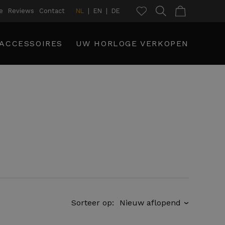
e
Reviews
Contact
NL
EN
DE
ACCESSOIRES
UW HORLOGE VERKOPEN
Sorteer op:
›