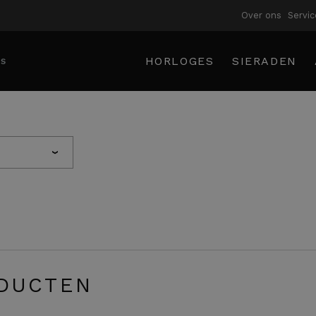
Over ons
Servic
HORLOGES
SIERADEN
›
DUCTEN