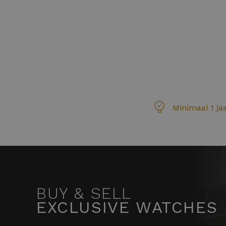
Minimaal 1 ja
BUY & SELL
EXCLUSIVE WATCHES