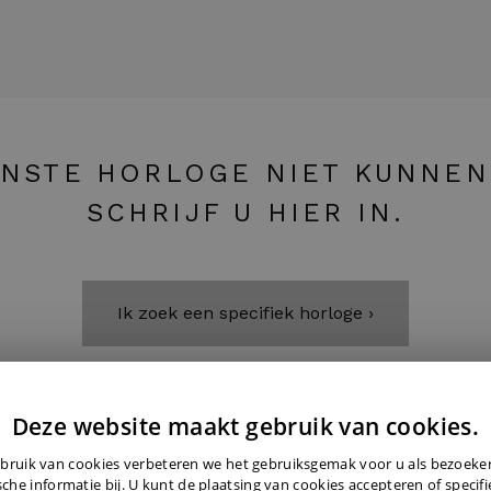
NSTE HORLOGE NIET KUNNEN
SCHRIJF U HIER IN.
Ik zoek een specifiek horloge ›
Deze website maakt gebruik van cookies.
bruik van cookies verbeteren we het gebruiksgemak voor u als bezoek
sche informatie bij. U kunt de plaatsing van cookies accepteren of specif