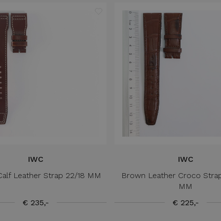
IWC
IWC
alf Leather Strap 22/18 MM
Brown Leather Croco Strap
MM
€ 235,-
€ 225,-