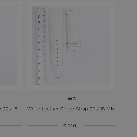
IWC
 22 / 18
White Leather Croco Strap 20 / 18 MM
€ 140,-