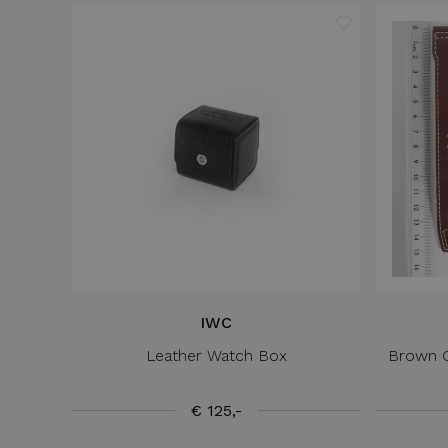
IWC
Leather Watch Box
Brown C
€ 125,-