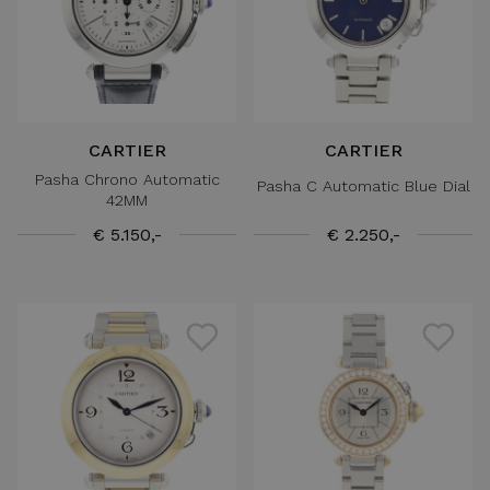
CARTIER
CARTIER
Pasha Chrono Automatic
Pasha C Automatic Blue Dial
42MM
€ 5.150,-
€ 2.250,-