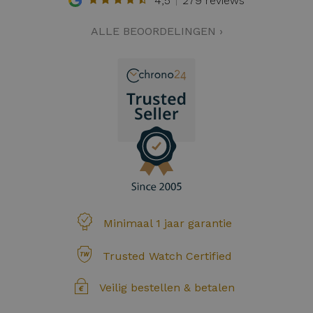
4,5
279 reviews
ALLE BEOORDELINGEN ›
Minimaal 1 jaar garantie
Trusted Watch Certified
Veilig bestellen & betalen