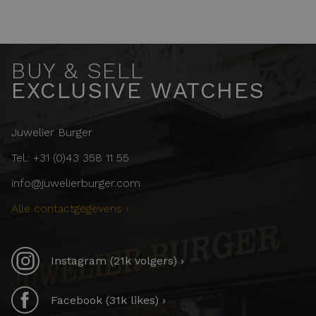
BUY & SELL
EXCLUSIVE WATCHES
Juwelier Burger
Tel.: +31 (0)43 358 11 55
info@juwelierburger.com
Alle contactgegevens ›
Instagram (21k volgers) ›
Facebook (31k likes) ›