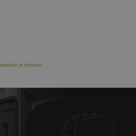
bestellen & betalen