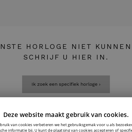
NSTE HORLOGE NIET KUNNEN
SCHRIJF U HIER IN.
Ik zoek een specifiek horloge ›
Deze website maakt gebruik van cookies.
bruik van cookies verbeteren we het gebruiksgemak voor u als bezoek
sche informatie bij. U kunt de plaatsing van cookies accepteren of specif