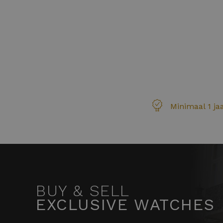
Minimaal 1 ja
BUY & SELL
EXCLUSIVE WATCHES