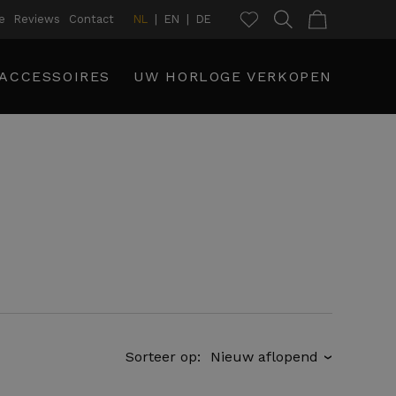
e
Reviews
Contact
NL
EN
DE
ACCESSOIRES
UW HORLOGE VERKOPEN
Sorteer op:
›