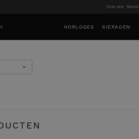
Over ons
Servic
HORLOGES
SIERADEN
›
DUCTEN