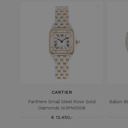
CARTIER
Panthere Small Steel Rose Gold
Ballon 
Diamonds W3PN0006
€ 12.450,-