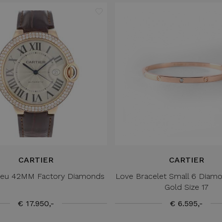
CARTIER
CARTIER
Bleu 42MM Factory Diamonds
Love Bracelet Small 6 Diam
Gold Size 17
€ 17.950,-
€ 6.595,-