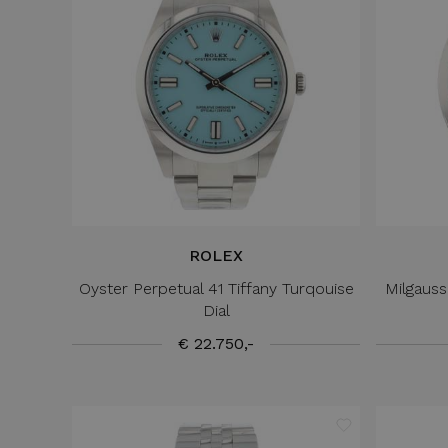
ROLEX
Oyster Perpetual 41 Tiffany Turqouise
Milgauss
Dial
€ 22.750,-