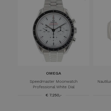
OMEGA
Speedmaster Moonwatch
Nautil
Professional White Dial
€ 7.250,-