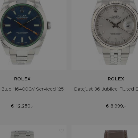
ROLEX
ROLEX
 Blue 116400GV Serviced '25
Datejust 36 Jubilee Fluted Si
€ 12.250,-
€ 8.999,-