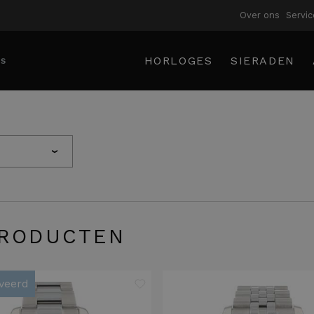
Over ons
Servic
HORLOGES
SIERADEN
›
RODUCTEN
veerd