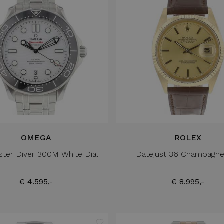
OMEGA
ROLEX
ter Diver 300M White Dial
Datejust 36 Champagne
€ 4.595,-
€ 8.995,-