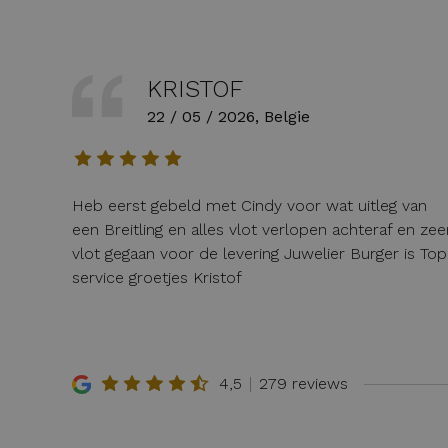
KRISTOF
22 / 05 / 2026, Belgie
Heb eerst gebeld met Cindy voor wat uitleg van
een Breitling en alles vlot verlopen achteraf en zee
vlot gegaan voor de levering Juwelier Burger is Top
service groetjes Kristof
4,5
279 reviews