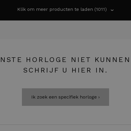
Klik om meer producten te laden
(1011)
›
NSTE HORLOGE NIET KUNNEN
SCHRIJF U HIER IN.
Ik zoek een specifiek horloge ›