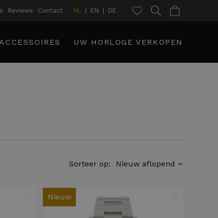
e
Reviews
Contact
NL
EN
DE
ACCESSOIRES
UW HORLOGE VERKOPEN
Sorteer op:
›
Nieuw