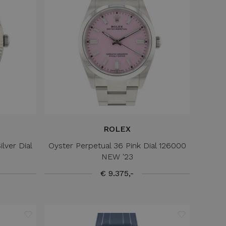
ROLEX
lver Dial
Oyster Perpetual 36 Pink Dial 126000
NEW '23
€ 9.375,-