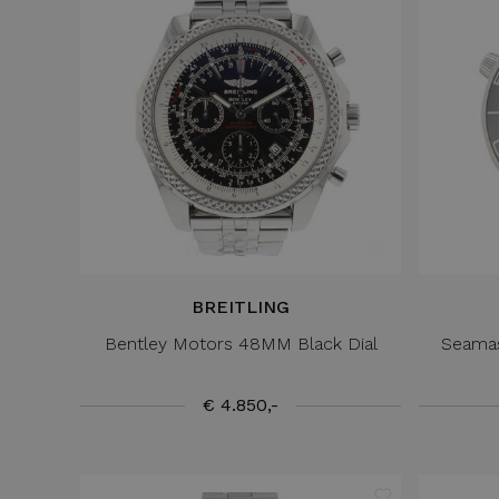
BREITLING
Bentley Motors 48MM Black Dial
Seamas
€ 4.850,-