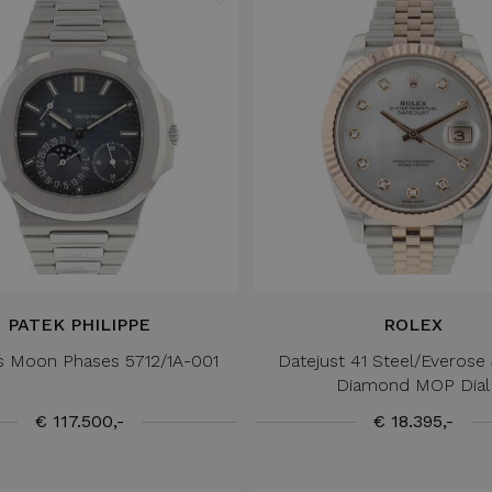
PATEK PHILIPPE
ROLEX
us Moon Phases 5712/1A-001
Datejust 41 Steel/Everose 
Diamond MOP Dial
€ 117.500,-
€ 18.395,-