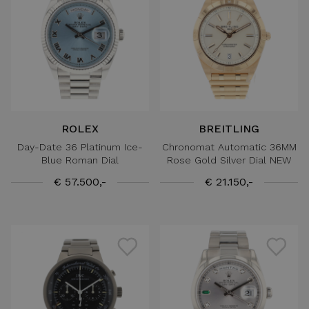
ROLEX
BREITLING
Day-Date 36 Platinum Ice-
Chronomat Automatic 36MM
Blue Roman Dial
Rose Gold Silver Dial NEW
€ 57.500,-
€ 21.150,-