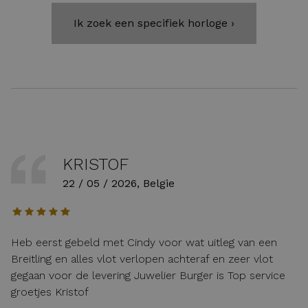
Ik zoek een specifiek horloge ›
KRISTOF
22 / 05 / 2026, Belgie
Heb eerst gebeld met Cindy voor wat uitleg van een
Breitling en alles vlot verlopen achteraf en zeer vlot
gegaan voor de levering Juwelier Burger is Top service
groetjes Kristof