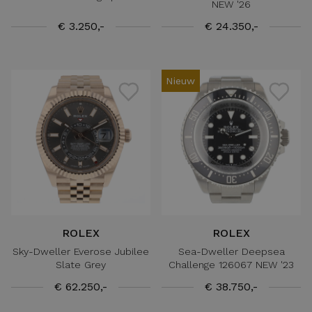
NEW '26
€ 3.250,-
€ 24.350,-
Nieuw
ROLEX
ROLEX
Sky-Dweller Everose Jubilee
Sea-Dweller Deepsea
Slate Grey
Challenge 126067 NEW '23
€ 62.250,-
€ 38.750,-