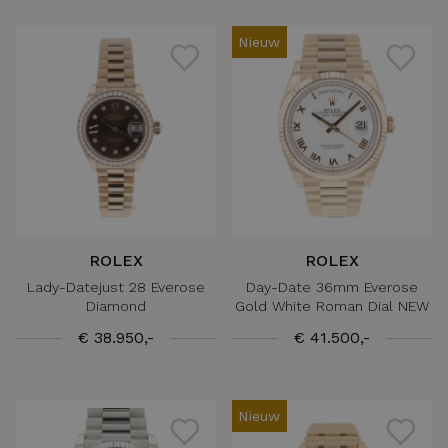
Nieuw
ROLEX
ROLEX
Lady-Datejust 28 Everose
Day-Date 36mm Everose
Diamond
Gold White Roman Dial NEW
€ 38.950,-
€ 41.500,-
Nieuw