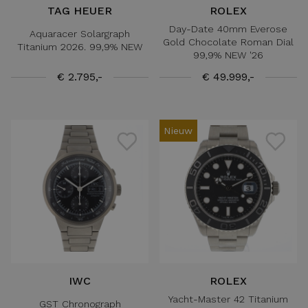
TAG HEUER
ROLEX
Day-Date 40mm Everose
Aquaracer Solargraph
Gold Chocolate Roman Dial
Titanium 2026. 99,9% NEW
99,9% NEW '26
€ 2.795,-
€ 49.999,-
Nieuw
IWC
ROLEX
Yacht-Master 42 Titanium
GST Chronograph