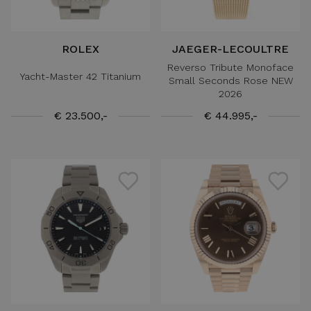
ROLEX
JAEGER-LECOULTRE
Reverso Tribute Monoface
Yacht-Master 42 Titanium
Small Seconds Rose NEW
2026
€ 23.500,-
€ 44.995,-