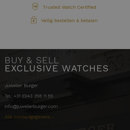
Trusted Watch Certified
Veilig bestellen & betalen
BUY & SELL
EXCLUSIVE WATCHES
Juwelier Burger
Tel.: +31 (0)43 358 11 55
info@juwelierburger.com
Alle contactgegevens ›