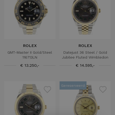
ROLEX
ROLEX
GMT-Master II Gold/Steel
Datejust 36 Steel / Gold
116713LN
Jubilee Fluted Wimbledon
€ 13.250,-
€ 14.595,-
Gereserveerd