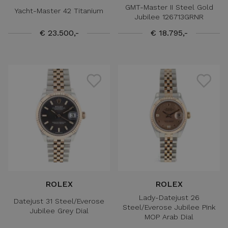
GMT-Master II Steel Gold
Yacht-Master 42 Titanium
Jubilee 126713GRNR
€ 23.500,-
€ 18.795,-
ROLEX
ROLEX
Lady-Datejust 26
Datejust 31 Steel/Everose
Steel/Everose Jubilee Pink
Jubilee Grey Dial
MOP Arab Dial