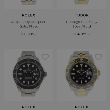
ROLEX
TUDOR
Datejust Oysterquartz
Heritage Black Bay
Gold/Steel
Steel/Gold
€ 6.995,-
€ 4.395,-
ROLEX
ROLEX