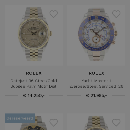
ROLEX
ROLEX
Datejust 36 Steel/Gold
Yacht-Master II
Jubilee Palm Motif Dial
Everose/Steel Serviced '26
€ 14.250,-
€ 21.995,-
Gereserveerd