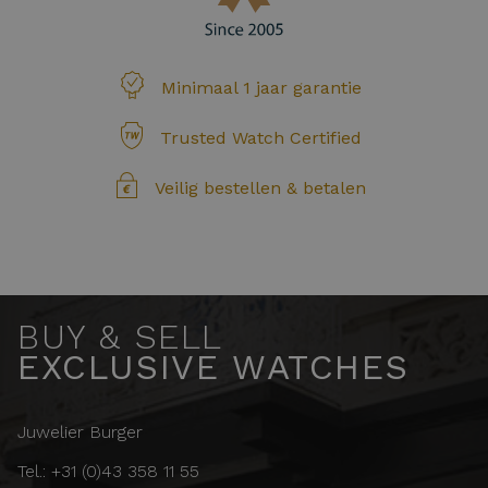
Minimaal 1 jaar garantie
Trusted Watch Certified
Veilig bestellen & betalen
BUY & SELL
EXCLUSIVE WATCHES
Juwelier Burger
Tel.: +31 (0)43 358 11 55