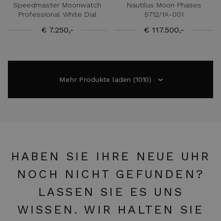
Speedmaster Moonwatch
Nautilus Moon Phases
Professional White Dial
5712/1A-001
€ 7.250,-
€ 117.500,-
Mehr Produkte laden
(1010)
›
HABEN SIE IHRE NEUE UHR
NOCH NICHT GEFUNDEN?
LASSEN SIE ES UNS
WISSEN. WIR HALTEN SIE