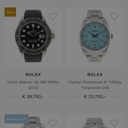
Neu
ROLEX
ROLEX
Yacht-Master 42 MM White
Oyster Perpetual 41 Tiffany
Gold
Turqouise Dial
€ 29.750,-
€ 22.750,-
Reserviert