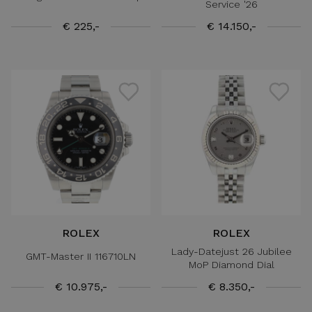
Service '26
€ 225,-
€ 14.150,-
ROLEX
ROLEX
Lady-Datejust 26 Jubilee
GMT-Master II 116710LN
MoP Diamond Dial
€ 10.975,-
€ 8.350,-