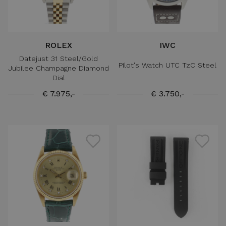
ROLEX
IWC
Datejust 31 Steel/Gold
Pilot's Watch UTC TzC Steel
Jubilee Champagne Diamond
Dial
€ 7.975,-
€ 3.750,-