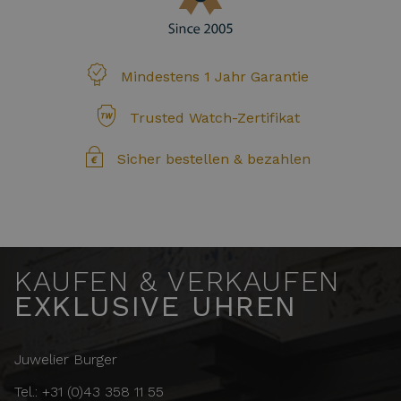
Mindestens 1 Jahr Garantie
Trusted Watch-Zertifikat
Sicher bestellen & bezahlen
KAUFEN & VERKAUFEN
EXKLUSIVE UHREN
Juwelier Burger
Tel.: +31 (0)43 358 11 55