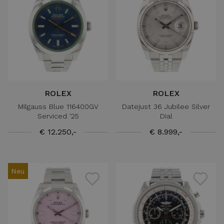
ROLEX
ROLEX
Milgauss Blue 116400GV
Datejust 36 Jubilee Silver
Serviced '25
Dial
€ 12.250,-
€ 8.999,-
Neu