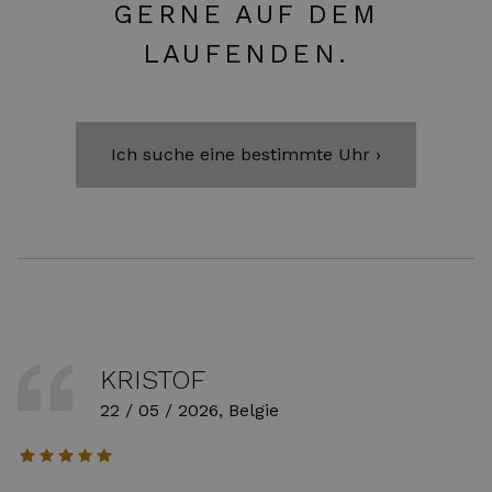
GERNE AUF DEM
LAUFENDEN.
Ich suche eine bestimmte Uhr ›
KRISTOF
22 / 05 / 2026, Belgie