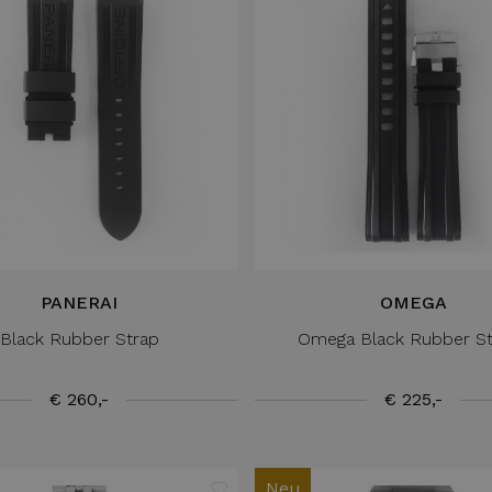
PANERAI
OMEGA
Black Rubber Strap
Omega Black Rubber St
€ 260,-
€ 225,-
Neu