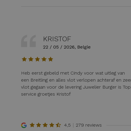
KRISTOF
22 / 05 / 2026, Belgie
Heb eerst gebeld met Cindy voor wat uitleg van
een Breitling en alles vlot verlopen achteraf en zee
vlot gegaan voor de levering Juwelier Burger is Top
service groetjes Kristof
4,5
279 reviews