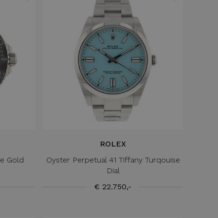
ROLEX
e Gold
Oyster Perpetual 41 Tiffany Turqouise
Dial
€ 22.750,-