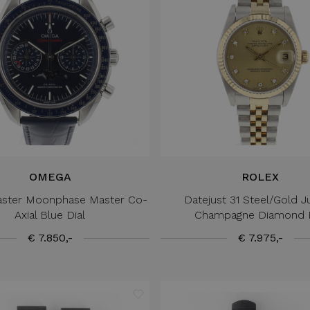
OMEGA
ROLEX
ster Moonphase Master Co-
Datejust 31 Steel/Gold J
Axial Blue Dial
Champagne Diamond D
€ 7.850,-
€ 7.975,-