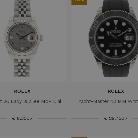
ROLEX
ROLEX
t 26 Lady Jubilee MoP Dial
Yacht-Master 42 MM Whit
€ 8.350,-
€ 29.750,-