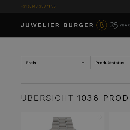
+31 (0)43 358 11 55
Preis
Produktstatus
›
ÜBERSICHT
1036
PROD