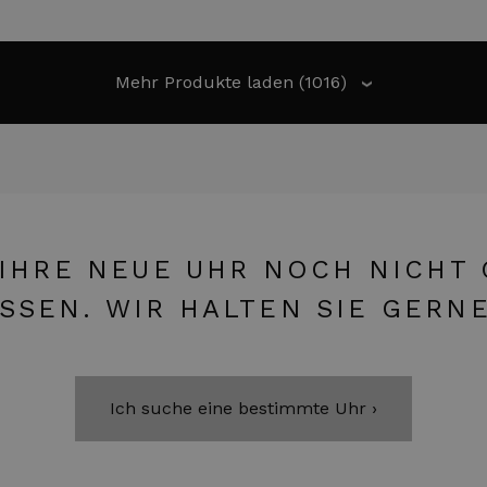
Mehr Produkte laden
(1016)
›
 IHRE NEUE UHR NOCH NICHT
ISSEN. WIR HALTEN SIE GERN
Ich suche eine bestimmte Uhr ›