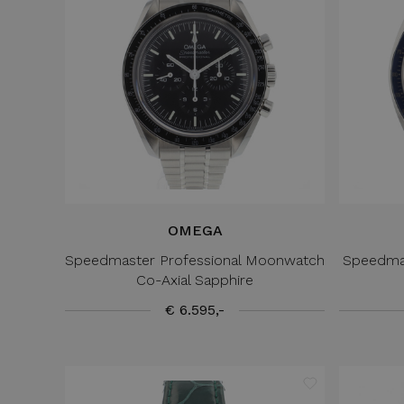
OMEGA
Speedmaster Professional Moonwatch
Speedma
Co-Axial Sapphire
€ 6.595,-