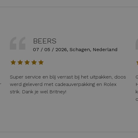
BEERS
07 / 05 / 2026, Schagen, Nederland
Super service en blij verrast bij het uitpakken, doos
G
r
werd geleverd met cadeauverpakking en Rolex
H
strik. Dank je wel Britney!
k
o