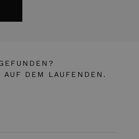
 GEFUNDEN?
E AUF DEM LAUFENDEN.