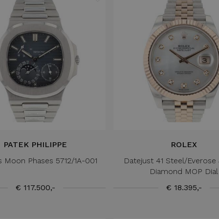
PATEK PHILIPPE
ROLEX
us Moon Phases 5712/1A-001
Datejust 41 Steel/Everose 
Diamond MOP Dial
€ 117.500,-
€ 18.395,-