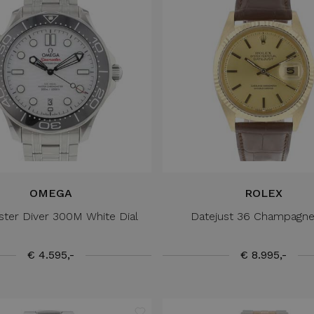
OMEGA
ROLEX
ter Diver 300M White Dial
Datejust 36 Champagne
€ 4.595,-
€ 8.995,-