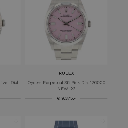
ROLEX
lver Dial
Oyster Perpetual 36 Pink Dial 126000
NEW '23
€ 9.375,-