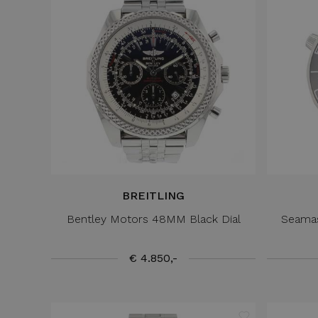
BREITLING
Bentley Motors 48MM Black Dial
Seamas
€ 4.850,-