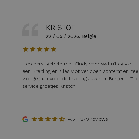
KRISTOF
22 / 05 / 2026, Belgie
Heb eerst gebeld met Cindy voor wat uitleg van
een Breitling en alles vlot verlopen achteraf en zee
vlot gegaan voor de levering Juwelier Burger is Top
service groetjes Kristof
4,5
279 reviews