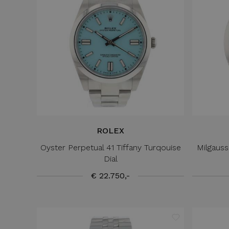
ROLEX
Oyster Perpetual 41 Tiffany Turqouise
Milgauss
Dial
€ 22.750,-