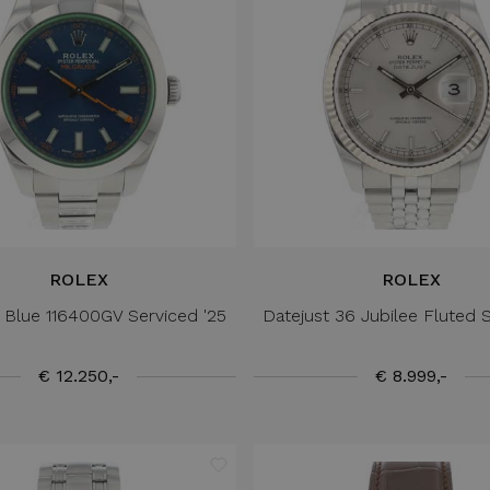
ROLEX
ROLEX
 Blue 116400GV Serviced '25
Datejust 36 Jubilee Fluted Si
€ 12.250,-
€ 8.999,-