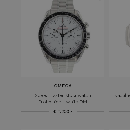
OMEGA
Speedmaster Moonwatch
Nautil
Professional White Dial
€ 7.250,-