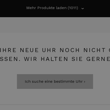
Mehr Produkte laden
(1011)
›
 IHRE NEUE UHR NOCH NICHT
ISSEN. WIR HALTEN SIE GERN
Ich suche eine bestimmte Uhr ›