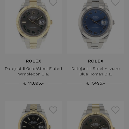
ROLEX
ROLEX
Datejust II Gold/Steel Fluted
Datejust II Steel Azzurro
Wimbledon Dial
Blue Roman Dial
€ 11.895,-
€ 7.495,-