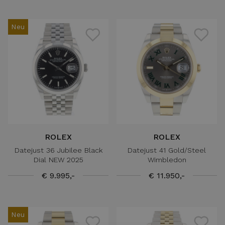
Neu
ROLEX
ROLEX
Datejust 36 Jubilee Black
Datejust 41 Gold/Steel
Dial NEW 2025
Wimbledon
€ 9.995,-
€ 11.950,-
Neu