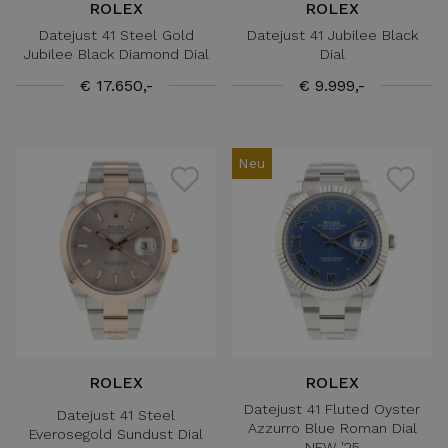
ROLEX
ROLEX
Datejust 41 Steel Gold
Datejust 41 Jubilee Black
Jubilee Black Diamond Dial
Dial
€ 17.650,-
€ 9.999,-
Neu
ROLEX
ROLEX
Datejust 41 Fluted Oyster
Datejust 41 Steel
Azzurro Blue Roman Dial
Everosegold Sundust Dial
NEW '25