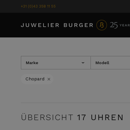
+31 (0)43 358 11 55
Marke
Modell
›
+
Chopard
ÜBERSICHT
17
UHREN