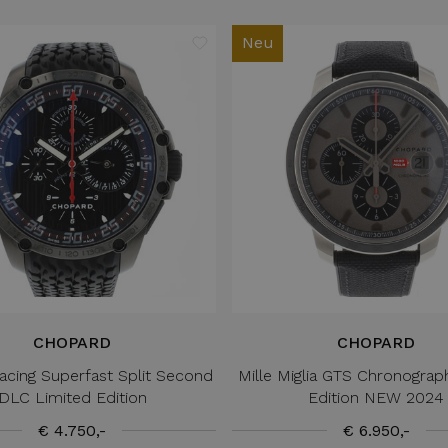
Neu
CHOPARD
CHOPARD
acing Superfast Split Second
Mille Miglia GTS Chronograp
DLC Limited Edition
Edition NEW 2024
€ 4.750,-
€ 6.950,-