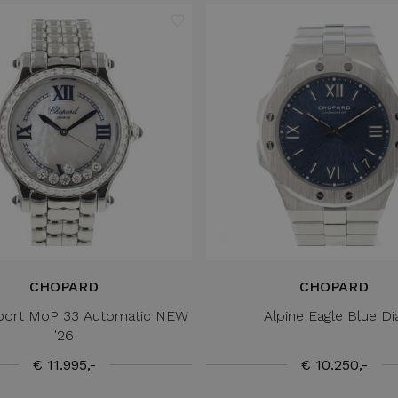
CHOPARD
CHOPARD
port MoP 33 Automatic NEW
Alpine Eagle Blue Di
'26
€ 11.995,-
€ 10.250,-