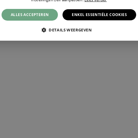
€ 5.750,-
€ 7.750,-
ALLES ACCEPTEREN
ENKEL ESSENTIËLE COOKIES
DETAILS WEERGEVEN