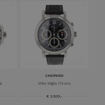
CHOPARD
al
Mille Miglia Chrono
€ 3.500,-