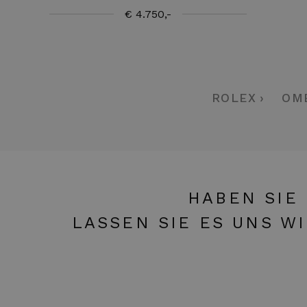
€ 4.750,-
ROLEX
OM
HABEN SIE
LASSEN SIE ES UNS W