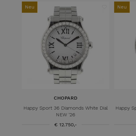
Neu
Neu
CHOPARD
Happy Sport 36 Diamonds White Dial
Happy S
NEW '26
€ 12.750,-