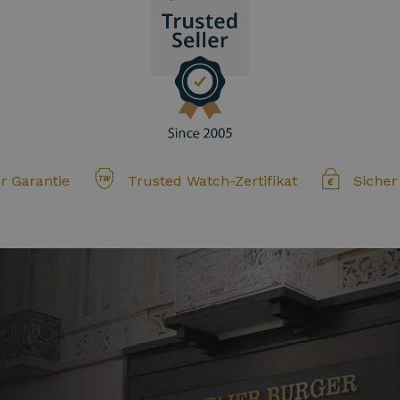
r Garantie
Trusted Watch-Zertifikat
Sicher