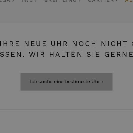
 IHRE NEUE UHR NOCH NICHT
ISSEN. WIR HALTEN SIE GERN
Ich suche eine bestimmte Uhr ›