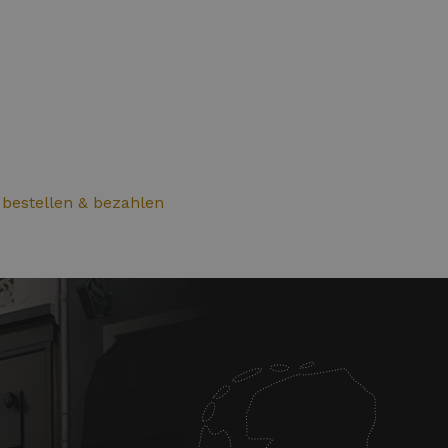
 bestellen & bezahlen