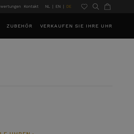
ewertungen
Kontakt
NL
EN
DE
ZUBEHÖR
VERKAUFEN SIE IHRE UHR
LE UHREN