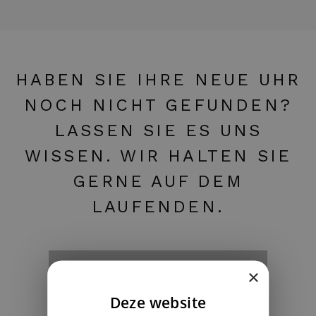
HABEN SIE IHRE NEUE UHR
NOCH NICHT GEFUNDEN?
LASSEN SIE ES UNS
WISSEN. WIR HALTEN SIE
GERNE AUF DEM
LAUFENDEN.
Ich suche eine bestimmte Uhr ›
×
Deze website
DUTCH