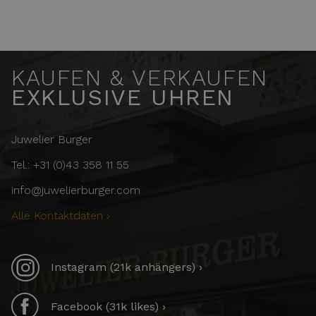
KAUFEN & VERKAUFEN
EXKLUSIVE UHREN
Juwelier Burger
Tel.: +31 (0)43 358 11 55
info@juwelierburger.com
Alle Kontaktdaten ›
Instagram (21k anhängers) ›
Facebook (31k likes) ›